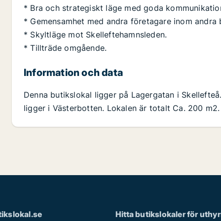
* Bra och strategiskt läge med goda kommunikation
* Gemensamhet med andra företagare inom andra b
* Skyltläge mot Skelleftehamnsleden.
* Tillträde omgående.
Information och data
Denna butikslokal ligger på Lagergatan i Skellefteå
ligger i Västerbotten. Lokalen är totalt Ca. 200 m2.
ikslokal.se
Hitta butikslokaler för uthy