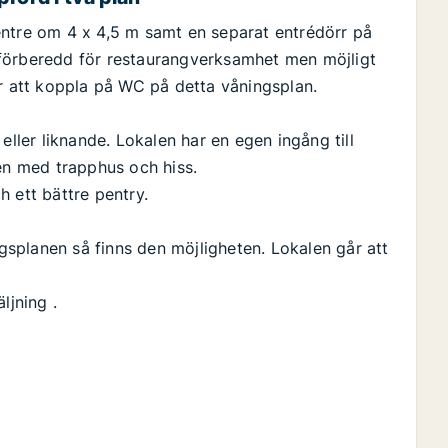
entre om 4 x 4,5 m samt en separat entrédörr på
 förberedd för restaurangverksamhet men möjligt
ör att koppla på WC på detta våningsplan.
eller liknande. Lokalen har en egen ingång till
n med trapphus och hiss.
 ett bättre pentry.
ngsplanen så finns den möjligheten. Lokalen går att
ljning .