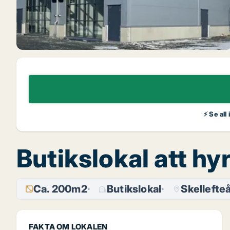
⚡ Se all
Butikslokal att hy
Ca. 200m2
Butikslokal
Skellefte
FAKTA OM LOKALEN