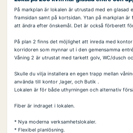
På markplan är lokalen är utrustad med en glasad 
framsidan samt på kortsidan. Ytan på markplan är
att ändra efter önskemål. Det är också förberett f
På plan 2 finns det möjlighet att inreda med kontor 
korridoren som mynnar ut i den gemensamma entré
Våning 2 är utrustat med tarkett golv, WC/dusch och
Skulle du vilja installera en egen trapp mellan våni
använda till kontor ,lager, och Butik .
Lokalen är för både uthyrningen och alternativ försä
Fiber är indraget i lokalen.
* Nya moderna verksamhetslokaler.
* Flexibel planlösning.