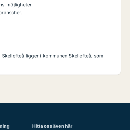
s-möjligheter.
ranscher.
. Skellefteå ligger i kommunen Skellefteå, som
rning
Hitta oss även här