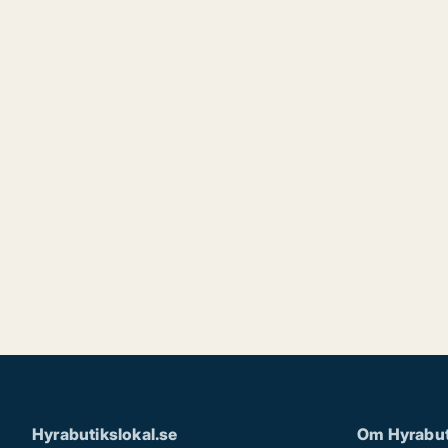
Hyrabutikslokal.se
Om Hyrabut