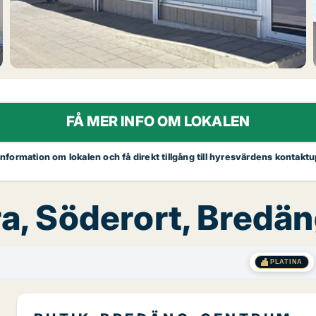
FÅ MER INFO OM LOKALEN
 information om lokalen och få direkt tillgång till hyresvärdens kontaktu
yra, Söderort, Bredä
PLATINA