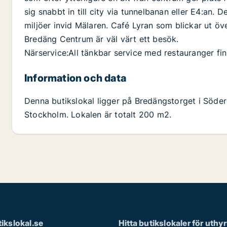
sig snabbt in till city via tunnelbanan eller E4:an.
miljöer invid Mälaren. Café Lyran som blickar ut öv
Bredäng Centrum är väl värt ett besök.
Närservice:All tänkbar service med restauranger fin
Information och data
Denna butikslokal ligger på Bredängstorget i Söder
Stockholm. Lokalen är totalt 200 m2.
ikslokal.se
Hitta butikslokaler för uthy