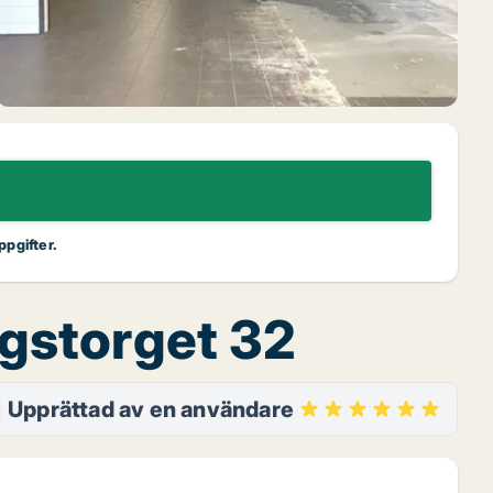
ppgifter.
ngstorget 32
Upprättad av en användare