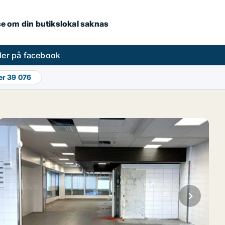
.se om din butikslokal saknas
ler på facebook
er
39 076