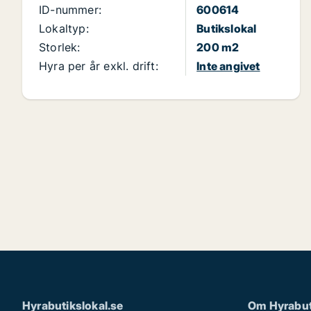
ID-nummer:
600614
Lokaltyp:
Butikslokal
Storlek:
200 m2
Hyra per år exkl. drift:
Inte angivet
Hyrabutikslokal.se
Om Hyrabut