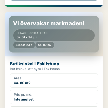
Butikslokal i Eskilstuna
Vi övervakar marknaden!
SENAST UPPDATERAD
02:01 • 14 juli
Skapad 23 d
Ca. 80 m2
Butikslokal i Eskilstuna
Butikslokal att hyra i Eskilstuna
Areal
Ca. 80 m2
Pris pr. md.
Inte angivet