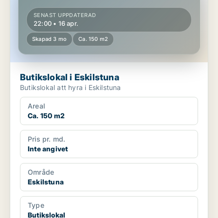
SENAST UPPDATERAD
22:00 • 16 apr.
Skapad 3 mo
Ca. 150 m2
Butikslokal i Eskilstuna
Butikslokal att hyra i Eskilstuna
Areal
Ca. 150 m2
Pris pr. md.
Inte angivet
Område
Eskilstuna
Type
Butikslokal