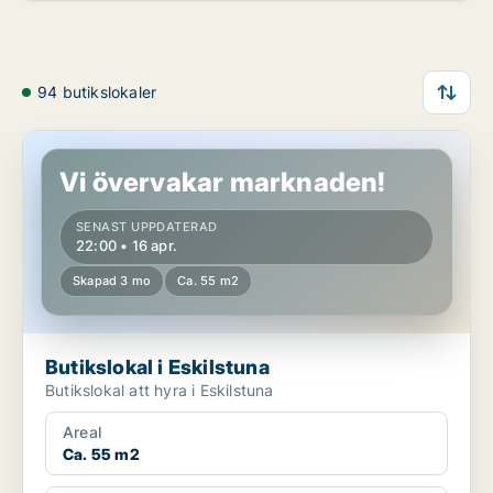
94 butikslokaler
Butikslokal i Eskilstuna
Vi övervakar marknaden!
SENAST UPPDATERAD
22:00 • 16 apr.
Skapad 3 mo
Ca. 55 m2
Butikslokal i Eskilstuna
Butikslokal att hyra i Eskilstuna
Areal
Ca. 55 m2