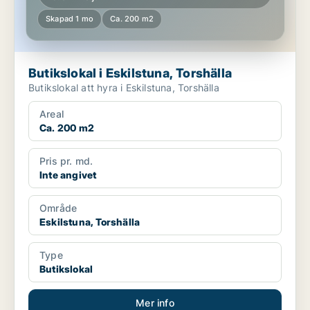
Skapad 1 mo
Ca. 200 m2
Butikslokal i Eskilstuna, Torshälla
Butikslokal att hyra i Eskilstuna, Torshälla
Areal
Ca. 200 m2
Pris pr. md.
Inte angivet
Område
Eskilstuna, Torshälla
Type
Butikslokal
Mer info