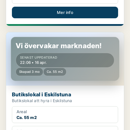
Mer info
Butikslokal i Eskilstuna
Vi övervakar marknaden!
SENAST UPPDATERAD
22:06 • 16 apr.
Skapad 3 mo
Ca. 55 m2
Butikslokal i Eskilstuna
Butikslokal att hyra i Eskilstuna
Areal
Ca. 55 m2