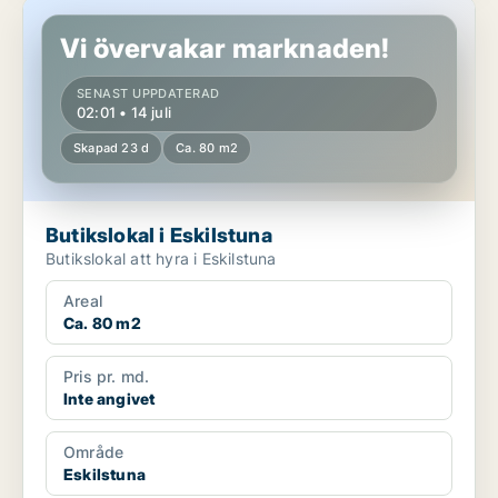
Butikslokal i Eskilstuna
Vi övervakar marknaden!
SENAST UPPDATERAD
02:01 • 14 juli
Skapad 23 d
Ca. 80 m2
Butikslokal i Eskilstuna
Butikslokal att hyra i Eskilstuna
Areal
Ca. 80 m2
Pris pr. md.
Inte angivet
Område
Eskilstuna