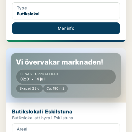
Type
Butikslokal
Mer info
Butikslokal i Eskilstuna
Vi övervakar marknaden!
SENAST UPPDATERAD
02:01 • 14 juli
Skapad 23 d
Ca. 190 m2
Butikslokal i Eskilstuna
Butikslokal att hyra i Eskilstuna
Areal