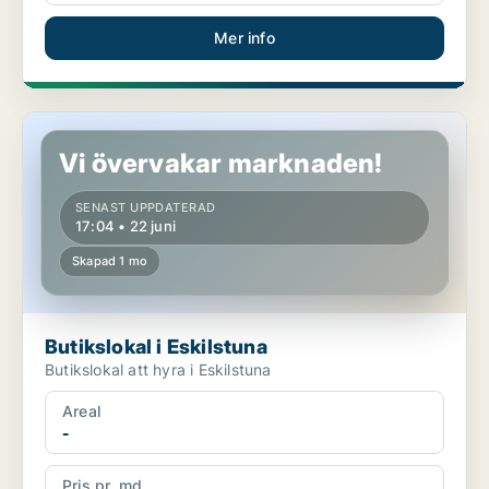
Mer info
Butikslokal i Eskilstuna
Vi övervakar marknaden!
SENAST UPPDATERAD
17:04 • 22 juni
Skapad 1 mo
Butikslokal i Eskilstuna
Butikslokal att hyra i Eskilstuna
Areal
-
Pris pr. md.