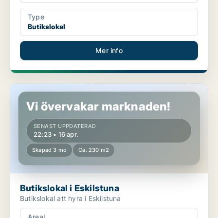
Type
Butikslokal
Mer info
Butikslokal i Eskilstuna
Vi övervakar marknaden!
SENAST UPPDATERAD
22:23 • 16 apr.
Skapad 3 mo
Ca. 230 m2
Butikslokal i Eskilstuna
Butikslokal att hyra i Eskilstuna
Areal