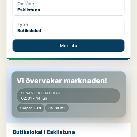
Område
Eskilstuna
Type
Butikslokal
Mer info
Butikslokal i Eskilstuna
Vi övervakar marknaden!
SENAST UPPDATERAD
02:01 • 14 juli
Skapad 23 d
Ca. 80 m2
Butikslokal i Eskilstuna