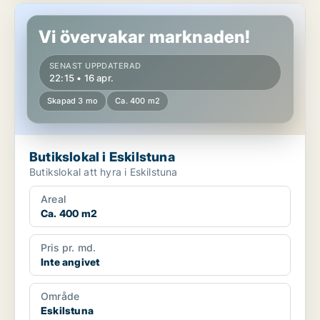
Butikslokal i Eskilstuna
Vi övervakar marknaden!
SENAST UPPDATERAD
22:15 • 16 apr.
Skapad 3 mo
Ca. 400 m2
Butikslokal i Eskilstuna
Butikslokal att hyra i Eskilstuna
Areal
Ca. 400 m2
Pris pr. md.
Inte angivet
Område
Eskilstuna