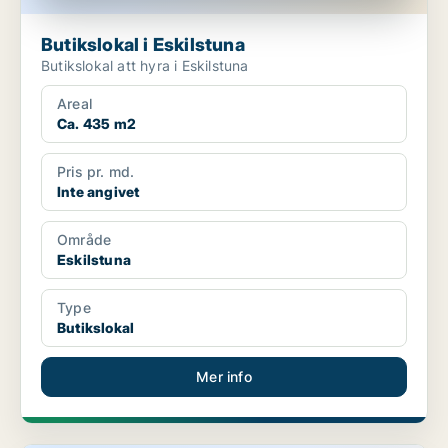
Butikslokal i Eskilstuna
Butikslokal att hyra i Eskilstuna
Areal
Ca. 435 m2
Pris pr. md.
Inte angivet
Område
Eskilstuna
Type
Butikslokal
Mer info