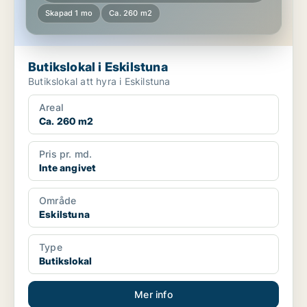
Skapad 1 mo
Ca. 260 m2
Butikslokal i Eskilstuna
Butikslokal att hyra i Eskilstuna
Areal
Ca. 260 m2
Pris pr. md.
Inte angivet
Område
Eskilstuna
Type
Butikslokal
Mer info