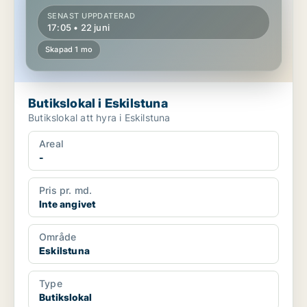
SENAST UPPDATERAD
17:05 • 22 juni
Skapad 1 mo
Butikslokal i Eskilstuna
Butikslokal att hyra i Eskilstuna
Areal
-
Pris pr. md.
Inte angivet
Område
Eskilstuna
Type
Butikslokal