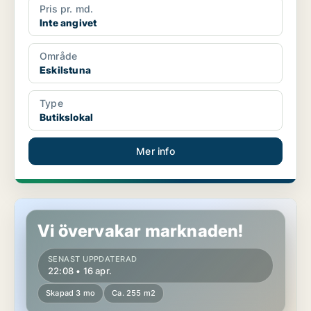
Pris pr. md.
Inte angivet
Område
Eskilstuna
Type
Butikslokal
Mer info
Butikslokal i Eskilstuna
Vi övervakar marknaden!
SENAST UPPDATERAD
22:08 • 16 apr.
Skapad 3 mo
Ca. 255 m2