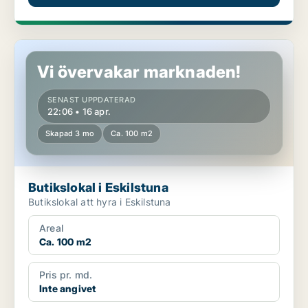
Butikslokal i Eskilstuna
Vi övervakar marknaden!
SENAST UPPDATERAD
22:06 • 16 apr.
Skapad 3 mo
Ca. 100 m2
Butikslokal i Eskilstuna
Butikslokal att hyra i Eskilstuna
Areal
Ca. 100 m2
Pris pr. md.
Inte angivet