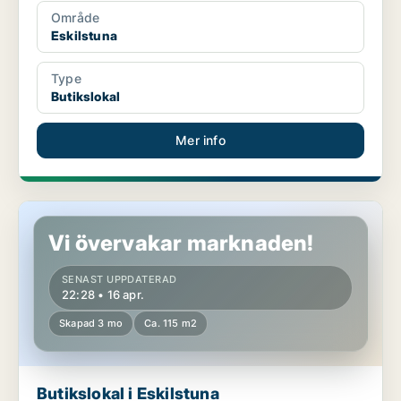
Område
Eskilstuna
Type
Butikslokal
Mer info
Butikslokal i Eskilstuna
Vi övervakar marknaden!
SENAST UPPDATERAD
22:28 • 16 apr.
Skapad 3 mo
Ca. 115 m2
Butikslokal i Eskilstuna