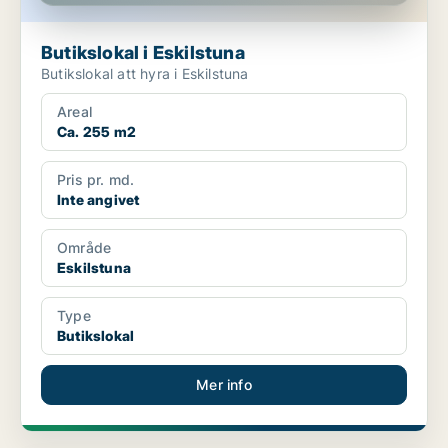
Butikslokal i Eskilstuna
Butikslokal att hyra i Eskilstuna
Areal
Ca. 255 m2
Pris pr. md.
Inte angivet
Område
Eskilstuna
Type
Butikslokal
Mer info