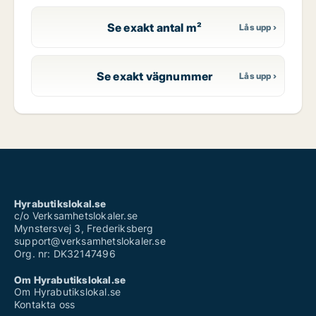
Se exakt antal m²
Se exakt vägnummer
Hyrabutikslokal.se
c/o Verksamhetslokaler.se
Mynstersvej 3, Frederiksberg
support@verksamhetslokaler.se
Org. nr: DK32147496
Om Hyrabutikslokal.se
Om Hyrabutikslokal.se
Kontakta oss