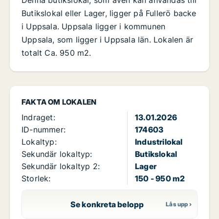
Denna butikslokal, som även kan användas till
Butikslokal eller Lager, ligger på Fullerö backe
i Uppsala. Uppsala ligger i kommunen
Uppsala, som ligger i Uppsala län. Lokalen är
totalt Ca. 950 m2.
FAKTA OM LOKALEN
Indraget:
13.01.2026
ID-nummer:
174603
Lokaltyp:
Industrilokal
Sekundär lokaltyp:
Butikslokal
Sekundär lokaltyp 2:
Lager
Storlek:
150 - 950 m2
Se konkreta belopp