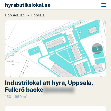
hyrabutikslokal.se
Uppsala län
Uppsala
Industrilokal att hyra, Uppsala,
Fullerö backe
[xxxxxxxx]
2
150 - 950 m