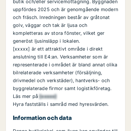
butik och/eller servicemottagning. Byggnaden
uppfördes 2025 och är genomgående modern
och fräsch. Inredningen består av gråtonat
golv, väggar och tak är ljusa och
kompletteras av stora fönster, vilket ger
generöst ljusinsläpp i lokalen.
[xxxxx] är ett attraktivt område i direkt
anslutning till E4:an. Verksamheter som är
representerade i området är bland annat olika
bilrelaterade verksamheter (försäljning,
drivmedel och verkstäder), hantverks- och
byggrelaterade firmor samt logistikföretag.
Läs mer på
[xxxxx]
Hyra fastställs i samråd med hyresvärden.
Information och data