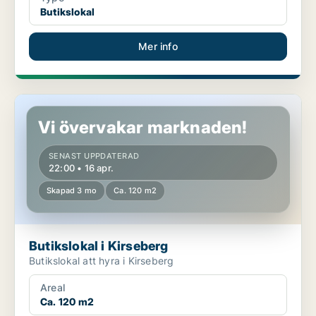
Butikslokal
Mer info
Butikslokal i Kirseberg
Vi övervakar marknaden!
SENAST UPPDATERAD
22:00 • 16 apr.
Skapad 3 mo
Ca. 120 m2
Butikslokal i Kirseberg
Butikslokal att hyra i Kirseberg
Areal
Ca. 120 m2