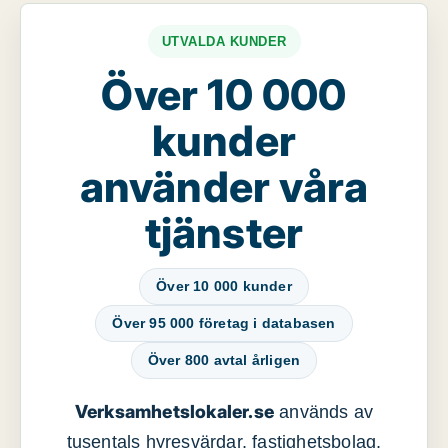
UTVALDA KUNDER
Över 10 000
kunder
använder våra
tjänster
Över 10 000 kunder
Över 95 000 företag i databasen
Över 800 avtal årligen
Verksamhetslokaler.se
används av
tusentals hyresvärdar, fastighetsbolag,