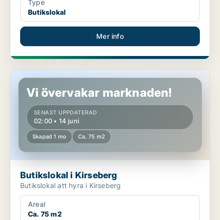
Type
Butikslokal
Mer info
Butikslokal i Kirseberg
Vi övervakar marknaden!
SENAST UPPDATERAD
02:00 • 14 juni
Skapad 1 mo
Ca. 75 m2
Butikslokal i Kirseberg
Butikslokal att hyra i Kirseberg
Areal
Ca. 75 m2