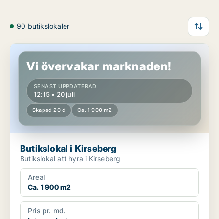
90 butikslokaler
Butikslokal i Kirseberg
Vi övervakar marknaden!
SENAST UPPDATERAD
12:15 • 20 juli
Skapad 20 d
Ca. 1 900 m2
Butikslokal i Kirseberg
Butikslokal att hyra i Kirseberg
Areal
Ca. 1 900 m2
Pris pr. md.