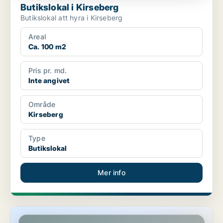
Butikslokal i Kirseberg
Butikslokal att hyra i Kirseberg
Areal
Ca. 100 m2
Pris pr. md.
Inte angivet
Område
Kirseberg
Type
Butikslokal
Mer info
Butikslokal i Kirseberg