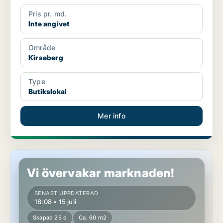
Pris pr. md.
Inte angivet
Område
Kirseberg
Type
Butikslokal
Mer info
Butikslokal i Kirseberg
Vi övervakar marknaden!
SENAST UPPDATERAD
18:08 • 15 juli
Skapad 25 d
Ca. 60 m2