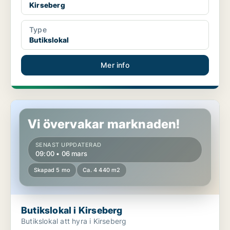
Kirseberg
Type
Butikslokal
Mer info
Butikslokal i Kirseberg
Vi övervakar marknaden!
SENAST UPPDATERAD
09:00 • 06 mars
Skapad 5 mo
Ca. 4 440 m2
Butikslokal i Kirseberg
Butikslokal att hyra i Kirseberg