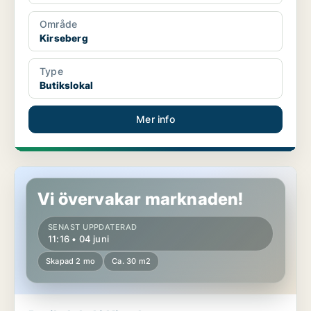
Område
Kirseberg
Type
Butikslokal
Mer info
Butikslokal i Kirseberg
Vi övervakar marknaden!
SENAST UPPDATERAD
11:16 • 04 juni
Skapad 2 mo
Ca. 30 m2