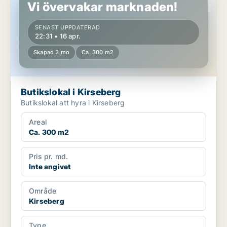
Vi övervakar marknaden!
SENAST UPPDATERAD
22:31 • 16 apr.
Skapad 3 mo
Ca. 300 m2
Butikslokal i Kirseberg
Butikslokal att hyra i Kirseberg
Areal
Ca. 300 m2
Pris pr. md.
Inte angivet
Område
Kirseberg
Type