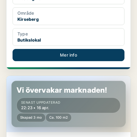
Område
Kirseberg
Type
Butikslokal
Mer info
Butikslokal i Kirseberg
Vi övervakar marknaden!
SENAST UPPDATERAD
22:23 • 16 apr.
Skapad 3 mo
Ca. 100 m2