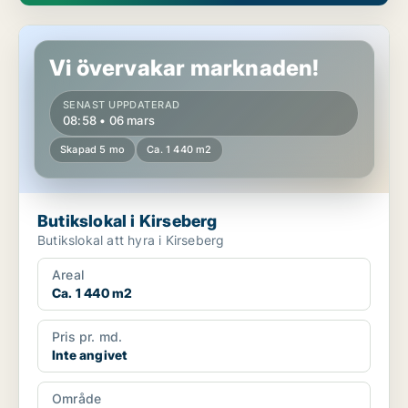
Butikslokal i Kirseberg
Vi övervakar marknaden!
SENAST UPPDATERAD
08:58 • 06 mars
Skapad 5 mo
Ca. 1 440 m2
Butikslokal i Kirseberg
Butikslokal att hyra i Kirseberg
Areal
Ca. 1 440 m2
Pris pr. md.
Inte angivet
Område