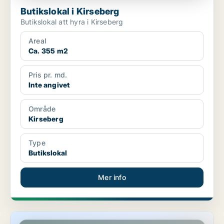
Butikslokal i Kirseberg
Butikslokal att hyra i Kirseberg
Areal
Ca. 355 m2
Pris pr. md.
Inte angivet
Område
Kirseberg
Type
Butikslokal
Mer info
Butikslokal i Kirseberg