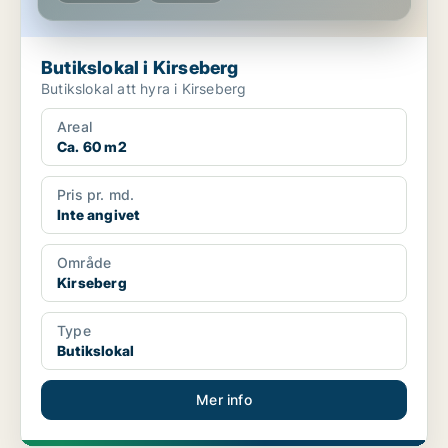
Butikslokal i Kirseberg
Butikslokal att hyra i Kirseberg
Areal
Ca. 60 m2
Pris pr. md.
Inte angivet
Område
Kirseberg
Type
Butikslokal
Mer info