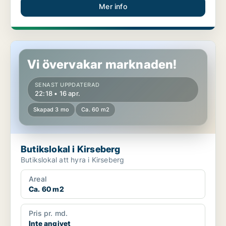
Mer info
Butikslokal i Kirseberg
Vi övervakar marknaden!
SENAST UPPDATERAD
22:18 • 16 apr.
Skapad 3 mo
Ca. 60 m2
Butikslokal i Kirseberg
Butikslokal att hyra i Kirseberg
Areal
Ca. 60 m2
Pris pr. md.
Inte angivet