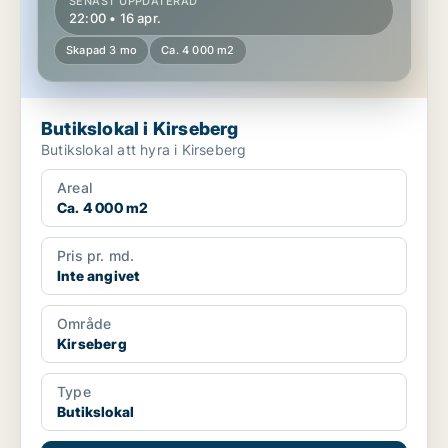
SENAST UPPDATERAD
22:00 • 16 apr.
Skapad 3 mo
Ca. 4 000 m2
Butikslokal i Kirseberg
Butikslokal att hyra i Kirseberg
Areal
Ca. 4 000 m2
Pris pr. md.
Inte angivet
Område
Kirseberg
Type
Butikslokal