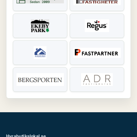
Hyrabutikslokal.se