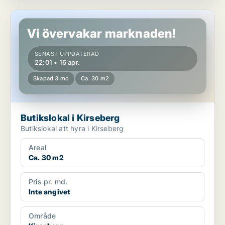
Butikslokal i Kirseberg
Vi övervakar marknaden!
SENAST UPPDATERAD
22:01 • 16 apr.
Skapad 3 mo
Ca. 30 m2
Butikslokal i Kirseberg
Butikslokal att hyra i Kirseberg
Areal
Ca. 30 m2
Pris pr. md.
Inte angivet
Område