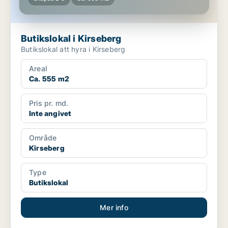
Butikslokal i Kirseberg
Butikslokal att hyra i Kirseberg
Areal
Ca. 555 m2
Pris pr. md.
Inte angivet
Område
Kirseberg
Type
Butikslokal
Mer info