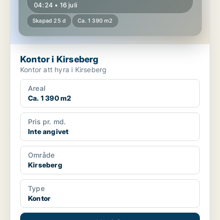
04:24 • 16 juli
Skapad 25 d
Ca. 1 390 m2
Kontor i Kirseberg
Kontor att hyra i Kirseberg
Areal
Ca. 1 390 m2
Pris pr. md.
Inte angivet
Område
Kirseberg
Type
Kontor