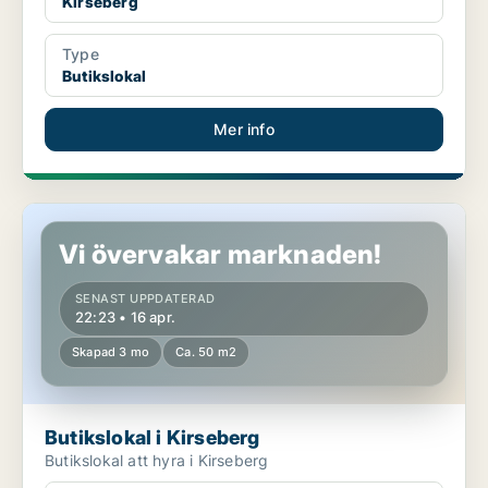
Kirseberg
Type
Butikslokal
Mer info
Butikslokal i Kirseberg
Vi övervakar marknaden!
SENAST UPPDATERAD
22:23 • 16 apr.
Skapad 3 mo
Ca. 50 m2
Butikslokal i Kirseberg
Butikslokal att hyra i Kirseberg