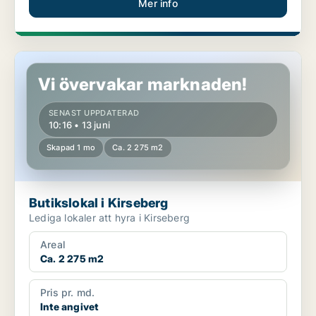
Mer info
Butikslokal i Kirseberg
Vi övervakar marknaden!
SENAST UPPDATERAD
10:16 • 13 juni
Skapad 1 mo
Ca. 2 275 m2
Butikslokal i Kirseberg
Lediga lokaler att hyra i Kirseberg
Areal
Ca. 2 275 m2
Pris pr. md.
Inte angivet