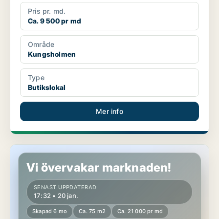
Pris pr. md.
Ca. 9 500 pr md
Område
Kungsholmen
Type
Butikslokal
Mer info
Butikslokal på Gärdet/Djurgården
Vi övervakar marknaden!
SENAST UPPDATERAD
17:32 • 20 jan.
Skapad 6 mo
Ca. 75 m2
Ca. 21 000 pr md