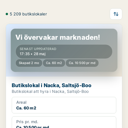
5 209 butikslokaler
Butikslokal i Nacka, Saltsjö-Boo
Vi övervakar marknaden!
SENAST UPPDATERAD
17:35 • 28 maj
Skapad 2 mo
Ca. 60 m2
Ca. 10 500 pr md
Butikslokal i Nacka, Saltsjö-Boo
Butikslokal att hyra i Nacka, Saltsjö-Boo
Areal
Ca. 60 m2
Pris pr. md.
Ca. 10 500 pr md