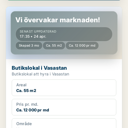
Butikslokal i Vasastan
Vi övervakar marknaden!
SENAST UPPDATERAD
17:35 • 24 apr.
Skapad 3 mo
Ca. 55 m2
Ca. 12 000 pr md
Butikslokal i Vasastan
Butikslokal att hyra i Vasastan
Areal
Ca. 55 m2
Pris pr. md.
Ca. 12 000 pr md
Område