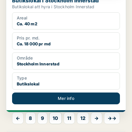
Butikslokal i Stockholm Innerstad
Butikslokal att hyra i Stockholm Innerstad
Areal
Ca. 40 m2
Pris pr. md.
Ca. 18 000 pr md
Område
Stockholm Innerstad
Type
Butikslokal
Mer info
←
8
9
10
11
12
→
→→