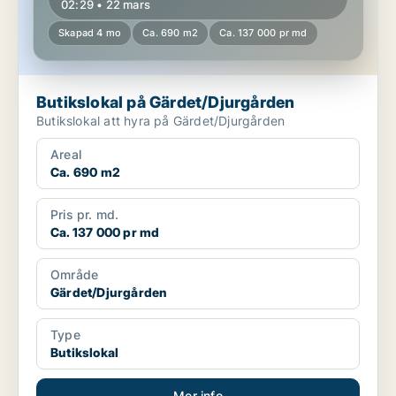
02:29 • 22 mars
Skapad 4 mo
Ca. 690 m2
Ca. 137 000 pr md
Butikslokal på Gärdet/Djurgården
Butikslokal att hyra på Gärdet/Djurgården
Areal
Ca. 690 m2
Pris pr. md.
Ca. 137 000 pr md
Område
Gärdet/Djurgården
Type
Butikslokal
Mer info