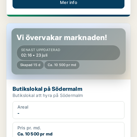
Mer info
Butikslokal på Södermalm
Vi övervakar marknaden!
SENAST UPPDATERAD
02:16 • 23 juli
Skapad 15 d
Ca. 10 500 pr md
Butikslokal på Södermalm
Butikslokal att hyra på Södermalm
Areal
-
Pris pr. md.
Ca. 10 500 pr md