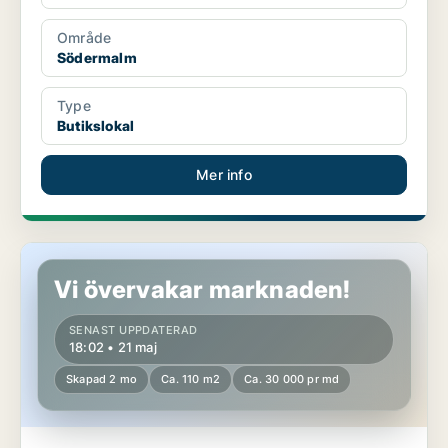
Område
Södermalm
Type
Butikslokal
Mer info
Butikslokal på Kungsholmen
Vi övervakar marknaden!
SENAST UPPDATERAD
18:02 • 21 maj
Skapad 2 mo
Ca. 110 m2
Ca. 30 000 pr md