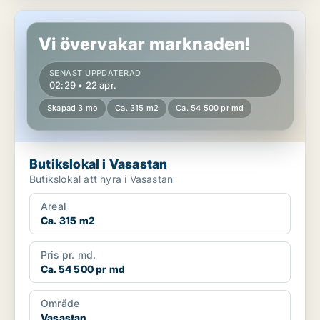
Butikslokal i Vasastan
Vi övervakar marknaden!
SENAST UPPDATERAD
02:29 • 22 apr.
Skapad 3 mo
Ca. 315 m2
Ca. 54 500 pr md
Butikslokal i Vasastan
Butikslokal att hyra i Vasastan
Areal
Ca. 315 m2
Pris pr. md.
Ca. 54 500 pr md
Område
Vasastan