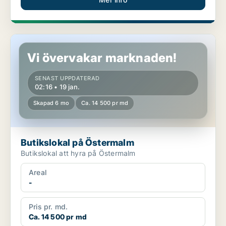
Butikslokal på Östermalm
Vi övervakar marknaden!
SENAST UPPDATERAD
02:16 • 19 jan.
Skapad 6 mo
Ca. 14 500 pr md
Butikslokal på Östermalm
Butikslokal att hyra på Östermalm
Areal
-
Pris pr. md.
Ca. 14 500 pr md