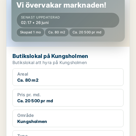
Vi övervakar marknaden!
SENAST UPPDATERAD
02:17 • 26 juni
Skapad 1 mo
Ca. 80 m2
Ca. 20 500 pr md
Butikslokal på Kungsholmen
Butikslokal att hyra på Kungsholmen
Areal
Ca. 80 m2
Pris pr. md.
Ca. 20 500 pr md
Område
Kungsholmen
Type