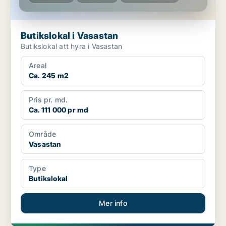
Butikslokal i Vasastan
Butikslokal att hyra i Vasastan
Areal
Ca. 245 m2
Pris pr. md.
Ca. 111 000 pr md
Område
Vasastan
Type
Butikslokal
Mer info