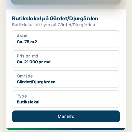
Butikslokal på Gärdet/Djurgården
Butikslokal att hyra på Gärdet/Djurgården
Areal
Ca. 75 m2
Pris pr. md.
Ca. 21 000 pr md
Område
Gärdet/Djurgården
Type
Butikslokal
Mer info