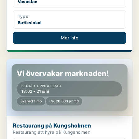
Vasastan
Type
Butikslokal
Mer info
Restaurang på Kungsholmen
Vi övervakar marknaden!
SENAST UPPDATERAD
18:02 • 21 juni
Skapad 1 mo
Ca. 20 000 pr md
Restaurang på Kungsholmen
Restaurang att hyra på Kungsholmen