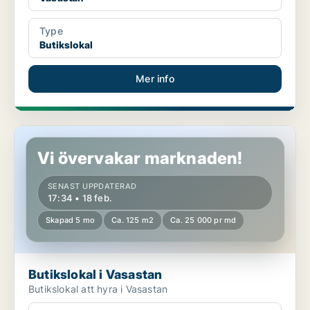
Type
Butikslokal
Mer info
Butikslokal i Vasastan
Vi övervakar marknaden!
SENAST UPPDATERAD
17:34 • 18 feb.
Skapad 5 mo
Ca. 125 m2
Ca. 25 000 pr md
Butikslokal i Vasastan
Butikslokal att hyra i Vasastan