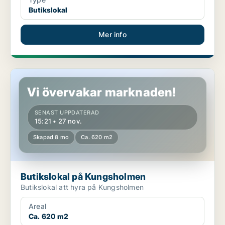
Butikslokal
Mer info
Butikslokal på Kungsholmen
Vi övervakar marknaden!
SENAST UPPDATERAD
15:21 • 27 nov.
Skapad 8 mo
Ca. 620 m2
Butikslokal på Kungsholmen
Butikslokal att hyra på Kungsholmen
Areal
Ca. 620 m2