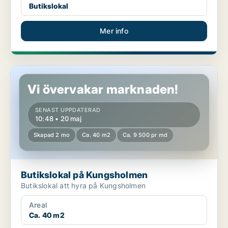
Butikslokal
Mer info
Butikslokal på Kungsholmen
Vi övervakar marknaden!
SENAST UPPDATERAD
10:48 • 20 maj
Skapad 2 mo
Ca. 40 m2
Ca. 9 500 pr md
Butikslokal på Kungsholmen
Butikslokal att hyra på Kungsholmen
Areal
Ca. 40 m2