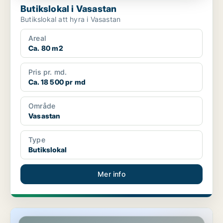
Butikslokal i Vasastan
Butikslokal att hyra i Vasastan
Areal
Ca. 80 m2
Pris pr. md.
Ca. 18 500 pr md
Område
Vasastan
Type
Butikslokal
Mer info
Butikslokal på Kungsholmen