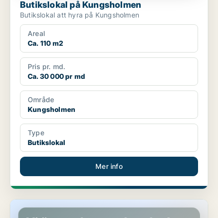
Butikslokal på Kungsholmen
Butikslokal att hyra på Kungsholmen
Areal
Ca. 110 m2
Pris pr. md.
Ca. 30 000 pr md
Område
Kungsholmen
Type
Butikslokal
Mer info
Butikslokal på Östermalm