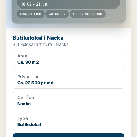
18:02 • 21 juni
Skapad 1 mo
Ca. 90 m2
Ca. 22 500 pr md
Butikslokal i Nacka
Butikslokal att hyra i Nacka
Areal
Ca. 90 m2
Pris pr. md.
Ca. 22 500 pr md
Område
Nacka
Type
Butikslokal