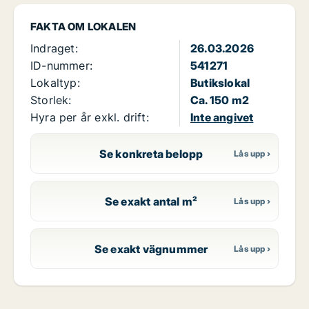
FAKTA OM LOKALEN
Indraget:
26.03.2026
ID-nummer:
541271
Lokaltyp:
Butikslokal
Storlek:
Ca. 150 m2
Hyra per år exkl. drift:
Inte angivet
Se konkreta belopp
Se exakt antal m²
Se exakt vägnummer