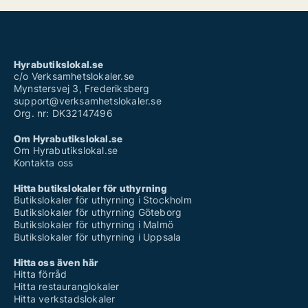
Hyrabutikslokal.se
c/o Verksamhetslokaler.se
Mynstersvej 3, Frederiksberg
support@verksamhetslokaler.se
Org. nr: DK32147496
Om Hyrabutikslokal.se
Om Hyrabutikslokal.se
Kontakta oss
Hitta butikslokaler för uthyrning
Butikslokaler för uthyrning i Stockholm
Butikslokaler för uthyrning Göteborg
Butikslokaler för uthyrning i Malmö
Butikslokaler för uthyrning i Uppsala
Hitta oss även här
Hitta förråd
Hitta restauranglokaler
Hitta verkstadslokaler