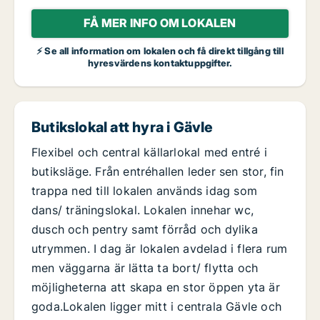
FÅ MER INFO OM LOKALEN
⚡ Se all information om lokalen och få direkt tillgång till
hyresvärdens kontaktuppgifter.
Butikslokal att hyra i Gävle
Flexibel och central källarlokal med entré i
butiksläge. Från entréhallen leder sen stor, fin
trappa ned till lokalen används idag som
dans/ träningslokal. Lokalen innehar wc,
dusch och pentry samt förråd och dylika
utrymmen. I dag är lokalen avdelad i flera rum
men väggarna är lätta ta bort/ flytta och
möjligheterna att skapa en stor öppen yta är
goda.Lokalen ligger mitt i centrala Gävle och