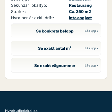
Sekundär lokaltyp:
Restaurang
Storlek:
Ca. 350 m2
Hyra per år exkl. drift:
Inte angivet
Se konkreta belopp
Se exakt antal m²
Se exakt vägnummer
Hyrabutikslokal.se