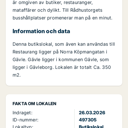
är omgiven av butiker, restauranger,
mataffärer och dylikt. Till Rådhustorgets
busshållplatser promenerar man på en minut.
Information och data
Denna butikslokal, som även kan användas till
Restaurang ligger på Norra Köpmangatan i
Gävle. Gävle ligger i kommunen Gävle, som
ligger i Gävleborg. Lokalen är totalt Ca. 350
m2.
FAKTA OM LOKALEN
Indraget:
26.03.2026
ID-nummer:
497305
Lokaltyp:
Butikslokal