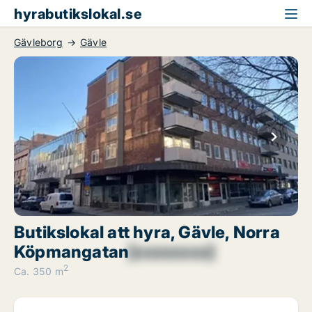
hyrabutikslokal.se
Gävleborg
Gävle
Butikslokal att hyra, Gävle, Norra
Köpmangatan
[xxxxxxxx]
2
Ca. 350 m