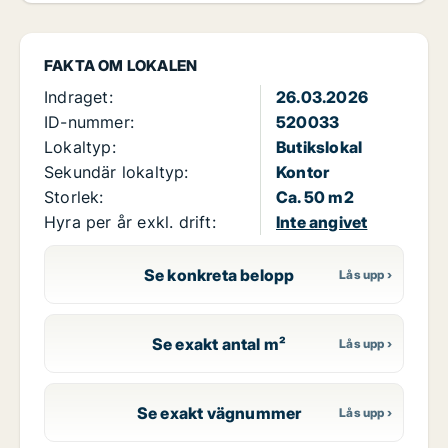
FAKTA OM LOKALEN
Indraget:
26.03.2026
ID-nummer:
520033
Lokaltyp:
Butikslokal
Sekundär lokaltyp:
Kontor
Storlek:
Ca. 50 m2
Hyra per år exkl. drift:
Inte angivet
Se konkreta belopp
Se exakt antal m²
Se exakt vägnummer