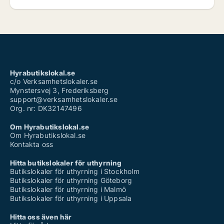
Hyrabutikslokal.se
c/o Verksamhetslokaler.se
Mynstersvej 3, Frederiksberg
support@verksamhetslokaler.se
Org. nr: DK32147496
Om Hyrabutikslokal.se
Om Hyrabutikslokal.se
Kontakta oss
Hitta butikslokaler för uthyrning
Butikslokaler för uthyrning i Stockholm
Butikslokaler för uthyrning Göteborg
Butikslokaler för uthyrning i Malmö
Butikslokaler för uthyrning i Uppsala
Hitta oss även här