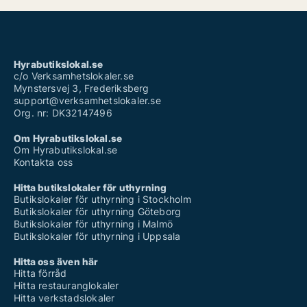
Hyrabutikslokal.se
c/o Verksamhetslokaler.se
Mynstersvej 3, Frederiksberg
support@verksamhetslokaler.se
Org. nr: DK32147496
Om Hyrabutikslokal.se
Om Hyrabutikslokal.se
Kontakta oss
Hitta butikslokaler för uthyrning
Butikslokaler för uthyrning i Stockholm
Butikslokaler för uthyrning Göteborg
Butikslokaler för uthyrning i Malmö
Butikslokaler för uthyrning i Uppsala
Hitta oss även här
Hitta förråd
Hitta restauranglokaler
Hitta verkstadslokaler