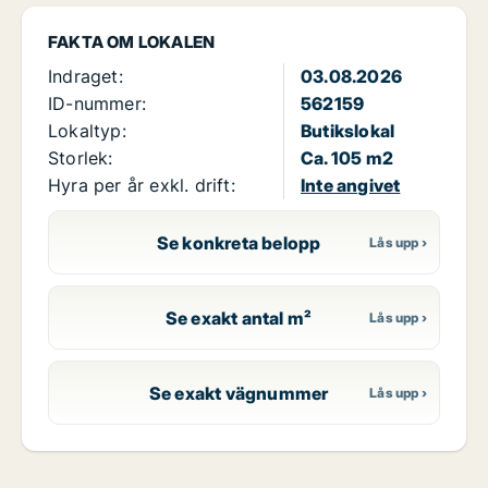
FAKTA OM LOKALEN
Indraget:
03.08.2026
ID-nummer:
562159
Lokaltyp:
Butikslokal
Storlek:
Ca. 105 m2
Hyra per år exkl. drift:
Inte angivet
Se konkreta belopp
Se exakt antal m²
Se exakt vägnummer