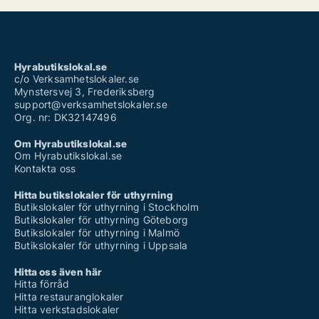
Hyrabutikslokal.se
c/o Verksamhetslokaler.se
Mynstersvej 3, Frederiksberg
support@verksamhetslokaler.se
Org. nr: DK32147496
Om Hyrabutikslokal.se
Om Hyrabutikslokal.se
Kontakta oss
Hitta butikslokaler för uthyrning
Butikslokaler för uthyrning i Stockholm
Butikslokaler för uthyrning Göteborg
Butikslokaler för uthyrning i Malmö
Butikslokaler för uthyrning i Uppsala
Hitta oss även här
Hitta förråd
Hitta restauranglokaler
Hitta verkstadslokaler