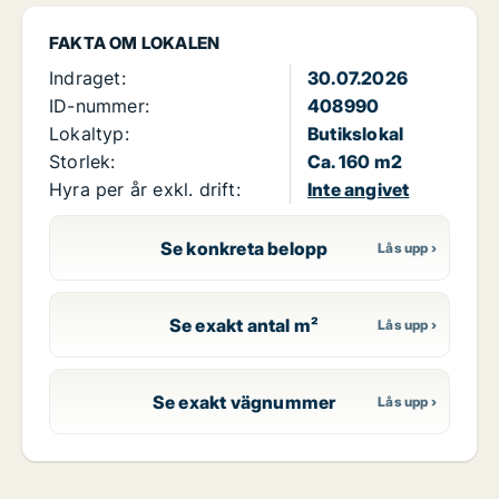
FAKTA OM LOKALEN
Indraget:
30.07.2026
ID-nummer:
408990
Lokaltyp:
Butikslokal
Storlek:
Ca. 160 m2
Hyra per år exkl. drift:
Inte angivet
Se konkreta belopp
Se exakt antal m²
Se exakt vägnummer