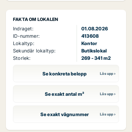
FAKTA OM LOKALEN
Indraget:
01.08.2026
ID-nummer:
413608
Lokaltyp:
Kontor
Sekundär lokaltyp:
Butikslokal
Storlek:
269 - 341 m2
Se konkreta belopp
Se exakt antal m²
Se exakt vägnummer