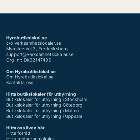
Hyrabutikslokal.se
c/o Verksamhetslokaler.se
Mynstersvej 3, Frederiksberg
support@verksamhetslokaler.se
Org. nr: DK32147496
Om Hyrabutikslokal.se
Om Hyrabutikslokal.se
Kontakta oss
Hitta butikslokaler för uthyrning
Butikslokaler för uthyrning i Stockholm
Butikslokaler för uthyrning Göteborg
Butikslokaler för uthyrning i Malmö
Butikslokaler för uthyrning i Uppsala
Hitta oss även här
Hitta förråd
Hitta restauranglokaler