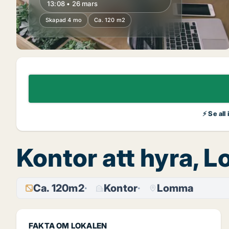
13:08 • 26 mars
Skapad 4 mo
Ca. 120 m2
⚡ Se all
Kontor att hyra, 
Ca. 120m2
Kontor
Lomma
FAKTA OM LOKALEN