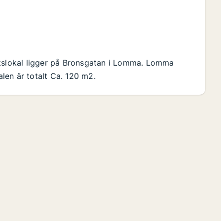
ikslokal ligger på Bronsgatan i Lomma. Lomma
len är totalt Ca. 120 m2.