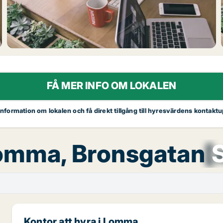
FÅ MER INFO OM LOKALEN
 information om lokalen och få direkt tillgång till hyresvärdens kontaktu
Lomma, Bronsgatan
[
Kontor att hyra i Lomma