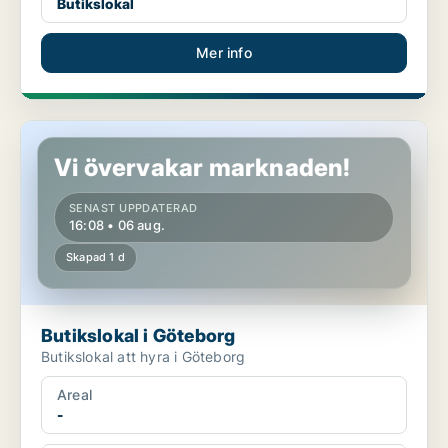
Butikslokal
Mer info
Butikslokal i Göteborg
Vi övervakar marknaden!
SENAST UPPDATERAD
16:08 • 06 aug.
Skapad 1 d
Butikslokal i Göteborg
Butikslokal att hyra i Göteborg
Areal
-