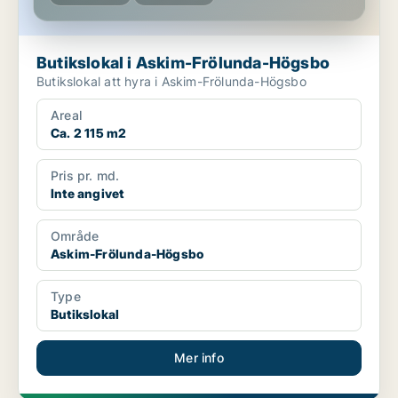
Butikslokal i Askim-Frölunda-Högsbo
Butikslokal att hyra i Askim-Frölunda-Högsbo
Areal
Ca. 2 115 m2
Pris pr. md.
Inte angivet
Område
Askim-Frölunda-Högsbo
Type
Butikslokal
Mer info