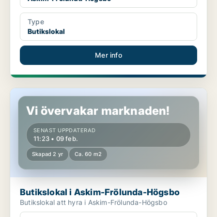
Type
Butikslokal
Mer info
Butikslokal i Askim-Frölunda-Högsbo
Vi övervakar marknaden!
SENAST UPPDATERAD
11:23 • 09 feb.
Skapad 2 yr
Ca. 60 m2
Butikslokal i Askim-Frölunda-Högsbo
Butikslokal att hyra i Askim-Frölunda-Högsbo