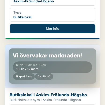
Askim-Frölunda-Högsbo
Type
Butikslokal
Mer info
Butikslokal i Askim-Frölunda-Högsbo
Vi övervakar marknaden!
SENAST UPPDATERAD
18:12 • 12 mars
Skapad 4 mo
Ca. 70 m2
Butikslokal i Askim-Frölunda-Högsbo
Butikslokal att hyra i Askim-Frölunda-Högsbo