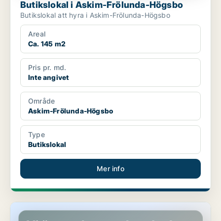
Butikslokal i Askim-Frölunda-Högsbo
Butikslokal att hyra i Askim-Frölunda-Högsbo
Areal
Ca. 145 m2
Pris pr. md.
Inte angivet
Område
Askim-Frölunda-Högsbo
Type
Butikslokal
Mer info
Butikslokal i Askim-Frölunda-Högsbo