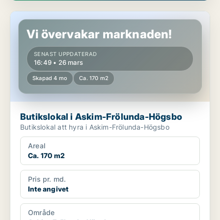
Butikslokal i Askim-Frölunda-Högsbo
Vi övervakar marknaden!
SENAST UPPDATERAD
16:49 • 26 mars
Skapad 4 mo
Ca. 170 m2
Butikslokal i Askim-Frölunda-Högsbo
Butikslokal att hyra i Askim-Frölunda-Högsbo
Areal
Ca. 170 m2
Pris pr. md.
Inte angivet
Område