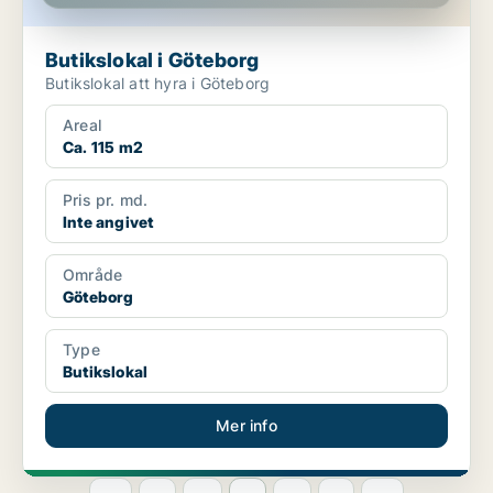
Butikslokal i Göteborg
Butikslokal att hyra i Göteborg
Areal
Ca. 115 m2
Pris pr. md.
Inte angivet
Område
Göteborg
Type
Butikslokal
Mer info