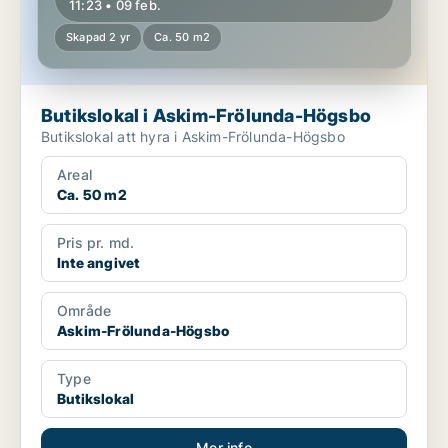
11:23 • 09 feb.
Skapad 2 yr
Ca. 50 m2
Butikslokal i Askim-Frölunda-Högsbo
Butikslokal att hyra i Askim-Frölunda-Högsbo
Areal
Ca. 50 m2
Pris pr. md.
Inte angivet
Område
Askim-Frölunda-Högsbo
Type
Butikslokal
Mer info