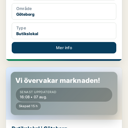
Område
Göteborg
Type
Butikslokal
Mer info
Butikslokal i Göteborg
Vi övervakar marknaden!
SENAST UPPDATERAD
16:08 • 07 aug.
Skapad 15 h