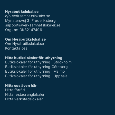
Hyrabutikslokal.se
c/o Verksamhetslokaler.se
Mynstersvej 3, Frederiksberg
support@verksamhetslokaler.se
Org. nr: DK32147496
Om Hyrabutikslokal.se
Om Hyrabutikslokal.se
Kontakta oss
Hitta butikslokaler för uthyrning
Butikslokaler för uthyrning i Stockholm
Butikslokaler för uthyrning Göteborg
Butikslokaler för uthyrning i Malmö
Butikslokaler för uthyrning i Uppsala
Hitta oss även här
Hitta förråd
Hitta restauranglokaler
Hitta verkstadslokaler