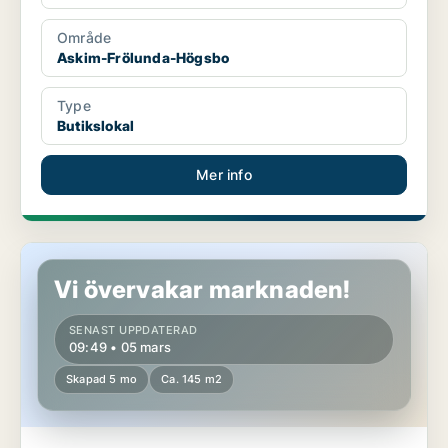
Område
Askim-Frölunda-Högsbo
Type
Butikslokal
Mer info
Butikslokal i Askim-Frölunda-Högsbo
Vi övervakar marknaden!
SENAST UPPDATERAD
09:49 • 05 mars
Skapad 5 mo
Ca. 145 m2