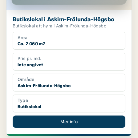
Butikslokal i Askim-Frölunda-Högsbo
Butikslokal att hyra i Askim-Frölunda-Högsbo
Areal
Ca. 2 060 m2
Pris pr. md.
Inte angivet
Område
Askim-Frölunda-Högsbo
Type
Butikslokal
Mer info