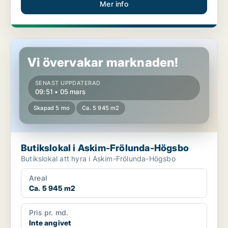
Mer info
Butikslokal i Askim-Frölunda-Högsbo
Vi övervakar marknaden!
SENAST UPPDATERAD
09:51 • 05 mars
Skapad 5 mo
Ca. 5 945 m2
Butikslokal i Askim-Frölunda-Högsbo
Butikslokal att hyra i Askim-Frölunda-Högsbo
Areal
Ca. 5 945 m2
Pris pr. md.
Inte angivet