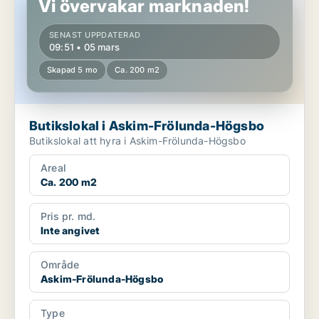
Vi övervakar marknaden!
SENAST UPPDATERAD
09:51 • 05 mars
Skapad 5 mo
Ca. 200 m2
Butikslokal i Askim-Frölunda-Högsbo
Butikslokal att hyra i Askim-Frölunda-Högsbo
Areal
Ca. 200 m2
Pris pr. md.
Inte angivet
Område
Askim-Frölunda-Högsbo
Type