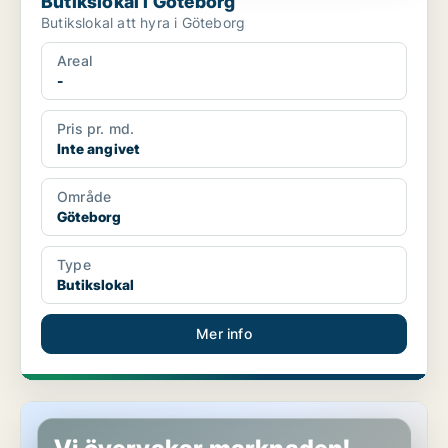
Butikslokal i Göteborg
Butikslokal att hyra i Göteborg
Areal
-
Pris pr. md.
Inte angivet
Område
Göteborg
Type
Butikslokal
Mer info
Butikslokal i Göteborg