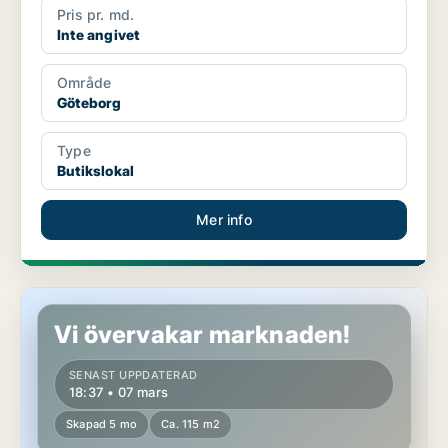
Pris pr. md.
Inte angivet
Område
Göteborg
Type
Butikslokal
Mer info
Butikslokal i Göteborg
Vi övervakar marknaden!
SENAST UPPDATERAD
18:37 • 07 mars
Skapad 5 mo
Ca. 115 m2