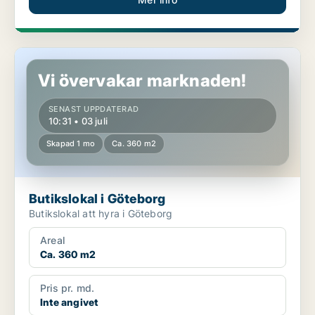
Butikslokal i Göteborg
Vi övervakar marknaden!
SENAST UPPDATERAD
10:31 • 03 juli
Skapad 1 mo
Ca. 360 m2
Butikslokal i Göteborg
Butikslokal att hyra i Göteborg
Areal
Ca. 360 m2
Pris pr. md.
Inte angivet