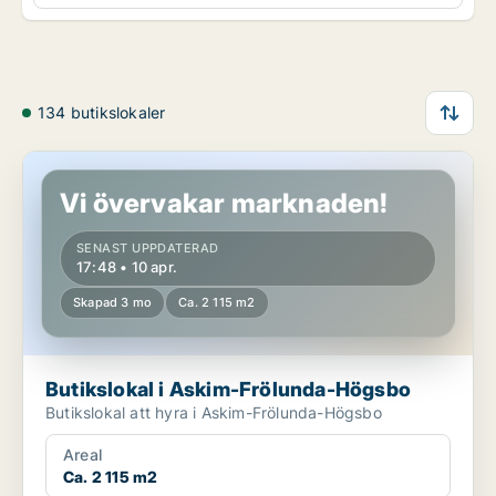
134 butikslokaler
Butikslokal i Askim-Frölunda-Högsbo
Vi övervakar marknaden!
SENAST UPPDATERAD
17:48 • 10 apr.
Skapad 3 mo
Ca. 2 115 m2
Butikslokal i Askim-Frölunda-Högsbo
Butikslokal att hyra i Askim-Frölunda-Högsbo
Areal
Ca. 2 115 m2