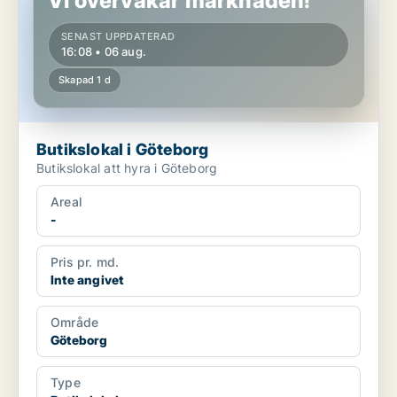
Vi övervakar marknaden!
SENAST UPPDATERAD
16:08 • 06 aug.
Skapad 1 d
Butikslokal i Göteborg
Butikslokal att hyra i Göteborg
Areal
-
Pris pr. md.
Inte angivet
Område
Göteborg
Type