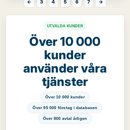
←
3
4
5
6
7
→
UTVALDA KUNDER
Över 10 000
kunder
använder våra
tjänster
Över 10 000 kunder
Över 95 000 företag i databasen
Över 800 avtal årligen