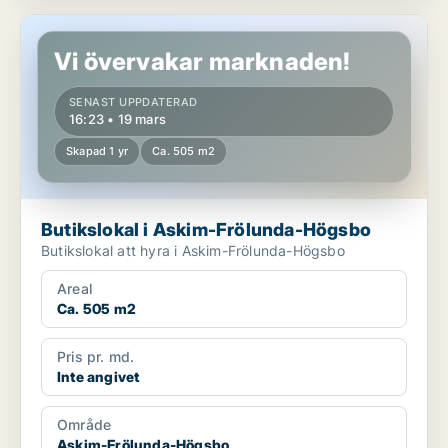
Butikslokal i Askim-Frölunda-Högsbo
Vi övervakar marknaden!
SENAST UPPDATERAD
16:23 • 19 mars
Skapad 1 yr
Ca. 505 m2
Butikslokal i Askim-Frölunda-Högsbo
Butikslokal att hyra i Askim-Frölunda-Högsbo
Areal
Ca. 505 m2
Pris pr. md.
Inte angivet
Område
Askim-Frölunda-Högsbo