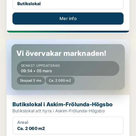
Butikslokal
Mer info
Butikslokal i Askim-Frölunda-Högsbo
Vi övervakar marknaden!
SENAST UPPDATERAD
09:54 • 05 mars
Skapad 5 mo
Ca. 2 060 m2
Butikslokal i Askim-Frölunda-Högsbo
Butikslokal att hyra i Askim-Frölunda-Högsbo
Areal
Ca. 2 060 m2