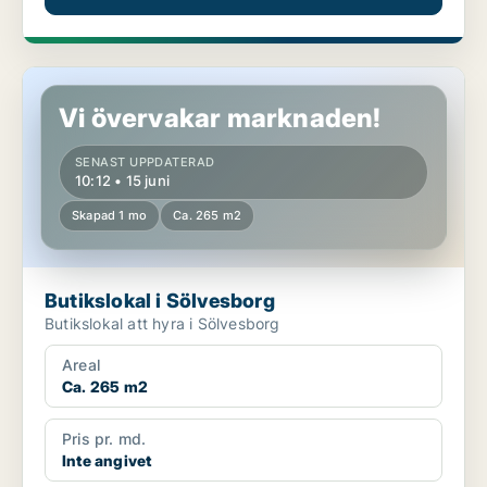
Butikslokal i Sölvesborg
Vi övervakar marknaden!
SENAST UPPDATERAD
10:12 • 15 juni
Skapad 1 mo
Ca. 265 m2
Butikslokal i Sölvesborg
Butikslokal att hyra i Sölvesborg
Areal
Ca. 265 m2
Pris pr. md.
Inte angivet