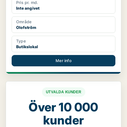
Pris pr. md.
Inte angivet
Område
Olofström
Type
Butikslokal
Mer info
UTVALDA KUNDER
Över 10 000
kunder