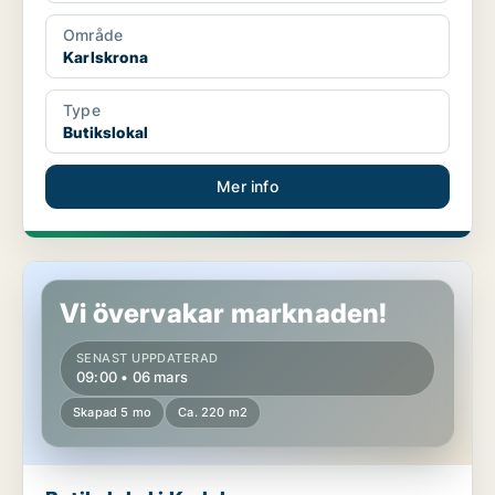
Område
Karlskrona
Type
Butikslokal
Mer info
Butikslokal i Karlskrona
Vi övervakar marknaden!
SENAST UPPDATERAD
09:00 • 06 mars
Skapad 5 mo
Ca. 220 m2