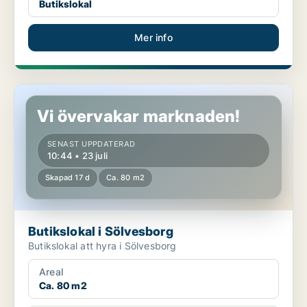
Butikslokal
Mer info
Butikslokal i Sölvesborg
Vi övervakar marknaden!
SENAST UPPDATERAD
10:44 • 23 juli
Skapad 17 d
Ca. 80 m2
Butikslokal i Sölvesborg
Butikslokal att hyra i Sölvesborg
Areal
Ca. 80 m2