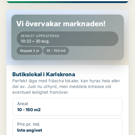
Butikslokal i Karlskrona
Vi övervakar marknaden!
SENAST UPPDATERAD
10:22 • 30 aug.
Skapad 3 yr
10 - 150 m2
Butikslokal i Karlskrona
Perfekt läge med fräscha lokaler, kan hyras hela eller
del av. Just nu uthyrd, men meddela intresse vid
eventuell ledighet framöver.
Areal
10 - 150 m2
Pris pr. md.
Inte angivet