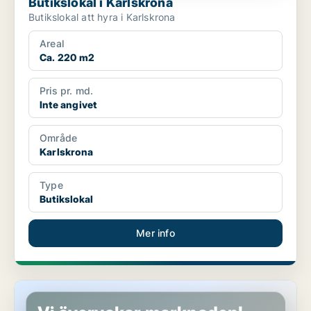
Butikslokal i Karlskrona
Butikslokal att hyra i Karlskrona
Areal
Ca. 220 m2
Pris pr. md.
Inte angivet
Område
Karlskrona
Type
Butikslokal
Mer info
Butikslokal i Karlshamn