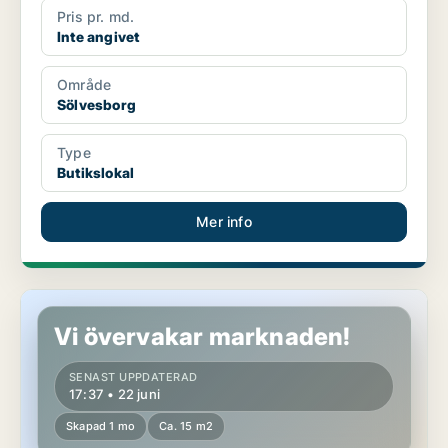
Pris pr. md.
Inte angivet
Område
Sölvesborg
Type
Butikslokal
Mer info
Butikslokal i Karlshamn
Vi övervakar marknaden!
SENAST UPPDATERAD
17:37 • 22 juni
Skapad 1 mo
Ca. 15 m2