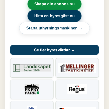
Skapa din annons nu
Hitta en hyresgäst nu
Starta uthyrningsmaskinen →
Se fler hyresvärdar
→