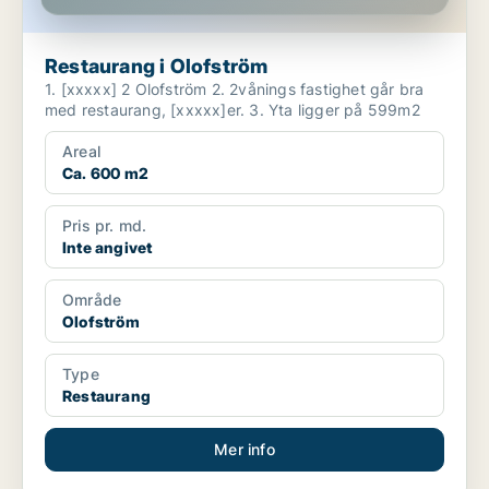
Restaurang i Olofström
1. [xxxxx] 2 Olofström 2. 2vånings fastighet går bra
med restaurang, [xxxxx]er. 3. Yta ligger på 599m2
Areal
Ca. 600 m2
Pris pr. md.
Inte angivet
Område
Olofström
Type
Restaurang
Mer info