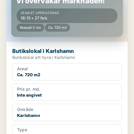
Vi övervakar marknaden!
SENAST UPPDATERAD
16:15 • 27 feb.
Skapad 5 mo
Ca. 720 m2
Butikslokal i Karlshamn
Butikslokal att hyra i Karlshamn
Areal
Ca. 720 m2
Pris pr. md.
Inte angivet
Område
Karlshamn
Type