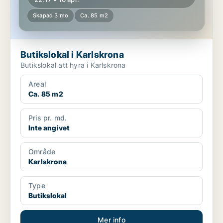
Skapad 3 mo
Ca. 85 m2
Butikslokal i Karlskrona
Butikslokal att hyra i Karlskrona
Areal
Ca. 85 m2
Pris pr. md.
Inte angivet
Område
Karlskrona
Type
Butikslokal
Mer info