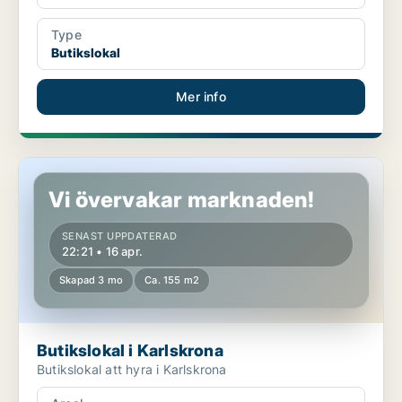
Type
Butikslokal
Mer info
Butikslokal i Karlskrona
Vi övervakar marknaden!
SENAST UPPDATERAD
22:21 • 16 apr.
Skapad 3 mo
Ca. 155 m2
Butikslokal i Karlskrona
Butikslokal att hyra i Karlskrona