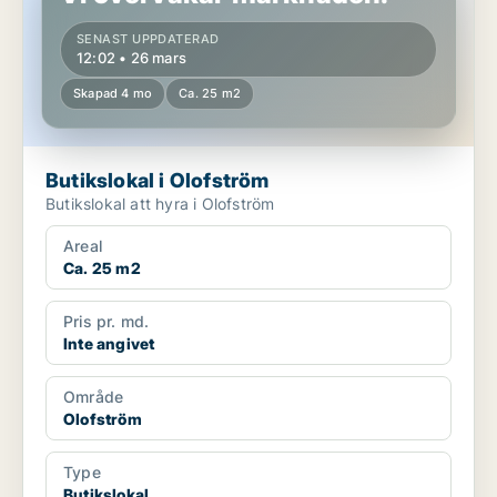
SENAST UPPDATERAD
12:02 • 26 mars
Skapad 4 mo
Ca. 25 m2
Butikslokal i Olofström
Butikslokal att hyra i Olofström
Areal
Ca. 25 m2
Pris pr. md.
Inte angivet
Område
Olofström
Type
Butikslokal