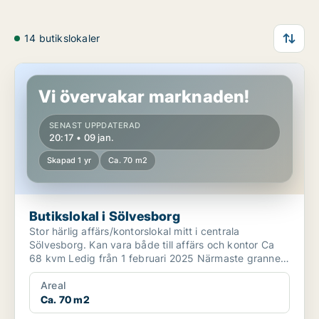
14 butikslokaler
Butikslokal i Sölvesborg
Vi övervakar marknaden!
SENAST UPPDATERAD
20:17 • 09 jan.
Skapad 1 yr
Ca. 70 m2
Butikslokal i Sölvesborg
Stor härlig affärs/kontorslokal mitt i centrala
Sölvesborg. Kan vara både till affärs och kontor Ca
68 kvm Ledig från 1 februari 2025 Närmaste granne
...
Areal
Ca. 70 m2