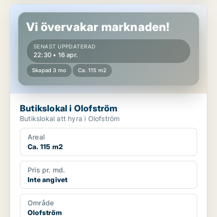
Butikslokal i Olofström
Vi övervakar marknaden!
SENAST UPPDATERAD
22:30 • 16 apr.
Skapad 3 mo
Ca. 115 m2
Butikslokal i Olofström
Butikslokal att hyra i Olofström
Areal
Ca. 115 m2
Pris pr. md.
Inte angivet
Område
Olofström