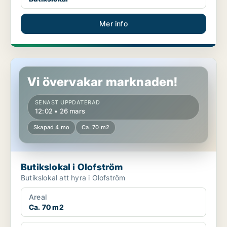
Mer info
Butikslokal i Olofström
Vi övervakar marknaden!
SENAST UPPDATERAD
12:02 • 26 mars
Skapad 4 mo
Ca. 70 m2
Butikslokal i Olofström
Butikslokal att hyra i Olofström
Areal
Ca. 70 m2