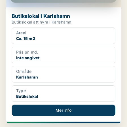
Butikslokal i Karlshamn
Butikslokal att hyra i Karlshamn
Areal
Ca. 15 m2
Pris pr. md.
Inte angivet
Område
Karlshamn
Type
Butikslokal
Mer info