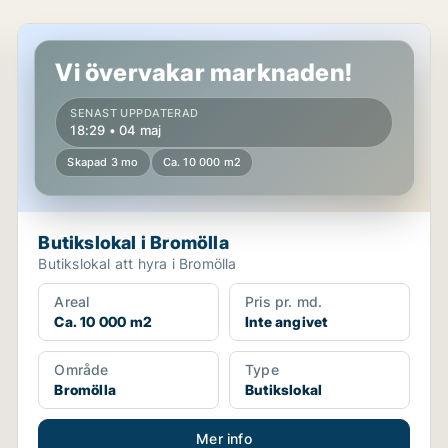
Butikslokal i Bromölla
Vi övervakar marknaden!
SENAST UPPDATERAD
18:29 • 04 maj
Skapad 3 mo
Ca. 10 000 m2
Butikslokal i Bromölla
Butikslokal att hyra i Bromölla
Areal
Pris pr. md.
Ca. 10 000 m2
Inte angivet
Område
Type
Bromölla
Butikslokal
Mer info