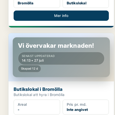
Bromölla
Butikslokal
Mer info
Butikslokal i Bromölla
Vi övervakar marknaden!
SENAST UPPDATERAD
14:13 • 27 juli
Skapad 12 d
Butikslokal i Bromölla
Butikslokal att hyra i Bromölla
Areal
Pris pr. md.
-
Inte angivet