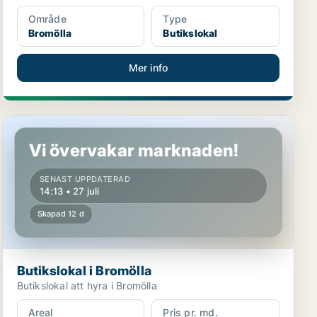
Område
Type
Bromölla
Butikslokal
Mer info
Butikslokal i Bromölla
Vi övervakar marknaden!
SENAST UPPDATERAD
14:13 • 27 juli
Skapad 12 d
Butikslokal i Bromölla
Butikslokal att hyra i Bromölla
Areal
Pris pr. md.