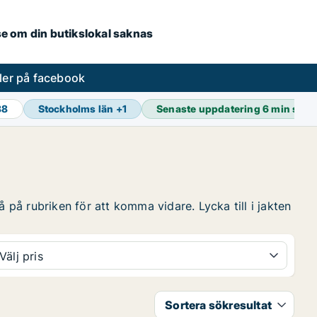
.se om din butikslokal saknas
ler på facebook
88
Stockholms län
+
1
Senaste uppdatering
6 min sed
 på rubriken för att komma vidare. Lycka till i jakten
Välj pris
Sortera sökresultat