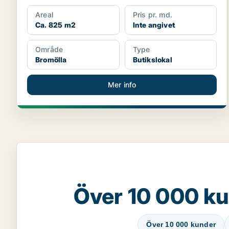
Areal
Pris pr. md.
Ca. 825 m2
Inte angivet
Område
Type
Bromölla
Butikslokal
Mer info
Över 10 000 ku
Över 10 000 kunder