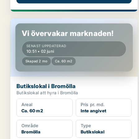
Butikslokal i Bromölla
Vi övervakar marknaden!
SENAST UPPDATERAD
10:51 • 02 juni
Skapad 2 mo
Ca. 60 m2
Butikslokal i Bromölla
Butikslokal att hyra i Bromölla
Areal
Pris pr. md.
Ca. 60 m2
Inte angivet
Område
Type
Bromölla
Butikslokal