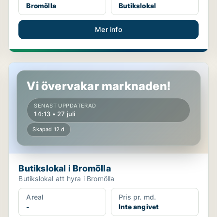
Bromölla
Butikslokal
Mer info
Butikslokal i Bromölla
Vi övervakar marknaden!
SENAST UPPDATERAD
14:13 • 27 juli
Skapad 12 d
Butikslokal i Bromölla
Butikslokal att hyra i Bromölla
Areal
Pris pr. md.
-
Inte angivet