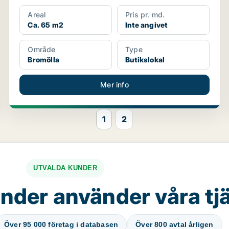
Areal
Pris pr. md.
Ca. 65 m2
Inte angivet
Område
Type
Bromölla
Butikslokal
Mer info
1
2
UTVALDA KUNDER
nder använder våra tj
Över 95 000 företag i databasen
Över 800 avtal årligen