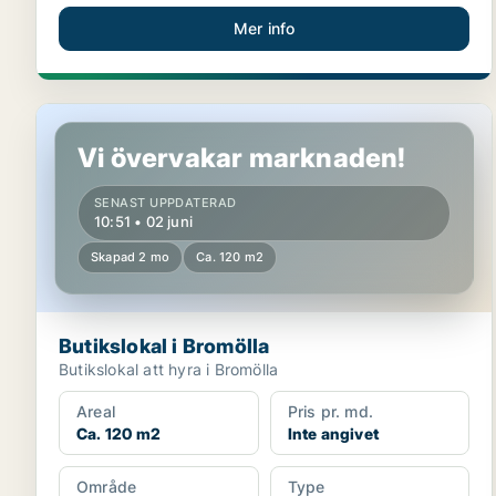
Mer info
Butikslokal i Bromölla
Vi övervakar marknaden!
SENAST UPPDATERAD
10:51 • 02 juni
Skapad 2 mo
Ca. 120 m2
Butikslokal i Bromölla
Butikslokal att hyra i Bromölla
Areal
Pris pr. md.
Ca. 120 m2
Inte angivet
Område
Type