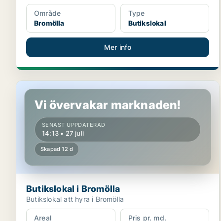
Område
Type
Bromölla
Butikslokal
Mer info
Butikslokal i Bromölla
Vi övervakar marknaden!
SENAST UPPDATERAD
14:13 • 27 juli
Skapad 12 d
Butikslokal i Bromölla
Butikslokal att hyra i Bromölla
Areal
Pris pr. md.