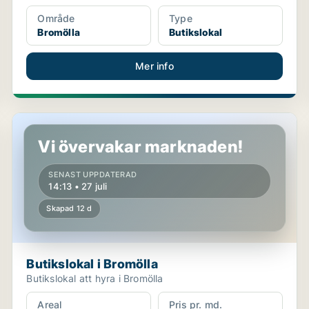
Område
Type
Bromölla
Butikslokal
Mer info
Butikslokal i Bromölla
Vi övervakar marknaden!
SENAST UPPDATERAD
14:13 • 27 juli
Skapad 12 d
Butikslokal i Bromölla
Butikslokal att hyra i Bromölla
Areal
Pris pr. md.