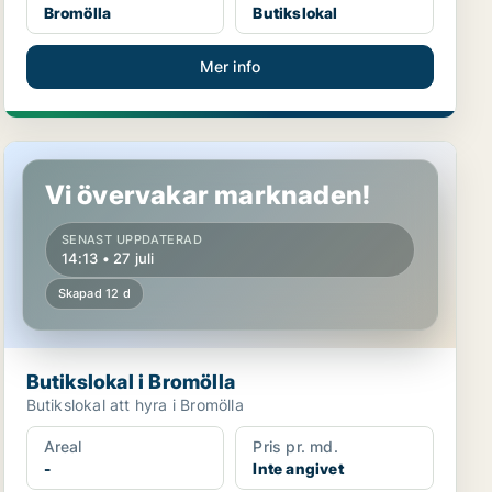
Bromölla
Butikslokal
Mer info
Butikslokal i Bromölla
Vi övervakar marknaden!
SENAST UPPDATERAD
14:13 • 27 juli
Skapad 12 d
Butikslokal i Bromölla
Butikslokal att hyra i Bromölla
Areal
Pris pr. md.
-
Inte angivet