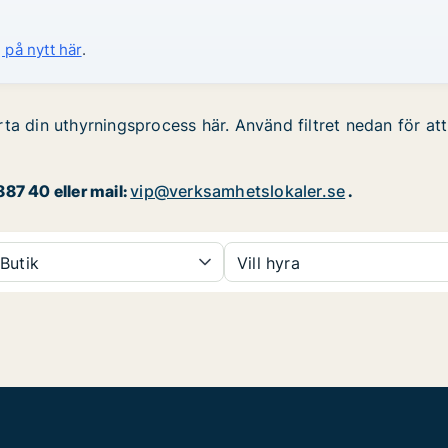
 på nytt här
.
ta din uthyrningsprocess här. Använd filtret nedan för att 
87 40 eller mail:
vip@verksamhetslokaler.se
.
Butik
Vill hyra