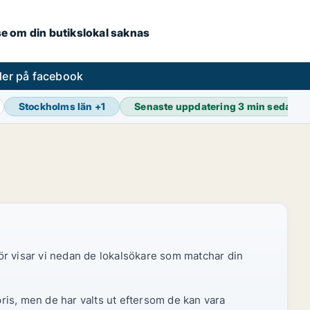
.se om din butikslokal saknas
ler på facebook
Stockholms län
+
1
Senaste uppdatering
3 min sedan
ör visar vi nedan de lokalsökare som matchar din
pris, men de har valts ut eftersom de kan vara