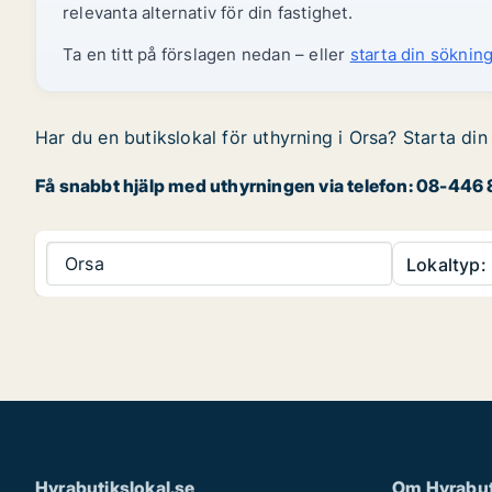
relevanta alternativ för din fastighet.
Ta en titt på förslagen nedan – eller
starta din sökning
Har du en butikslokal för uthyrning i Orsa? Starta din
Få snabbt hjälp med uthyrningen via telefon: 08-446 8
Orsa
Lokaltyp:
Hyrabutikslokal.se
Om Hyrabut