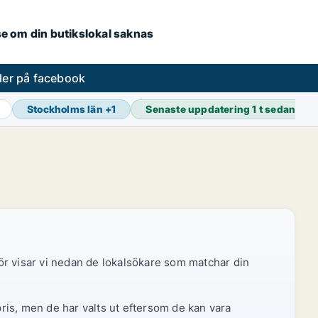
.se om din butikslokal saknas
ler på facebook
Stockholms län
+
1
Senaste uppdatering
1 t sedan
ör visar vi nedan de lokalsökare som matchar din
pris, men de har valts ut eftersom de kan vara