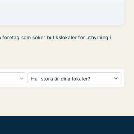
a företag som söker butikslokaler för uthyrning i
Hur stora är dina lokaler?