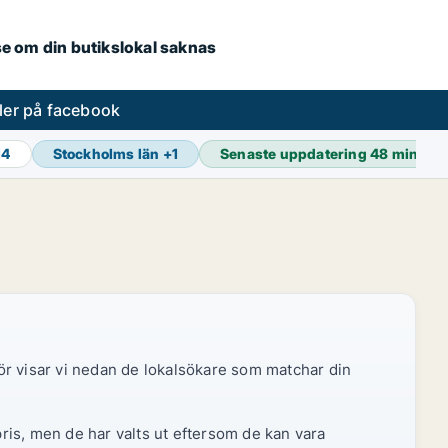
.se om din butikslokal saknas
ler på facebook
14
Stockholms län
+
1
Senaste uppdatering
48 min se
ör visar vi nedan de lokalsökare som matchar din
pris, men de har valts ut eftersom de kan vara