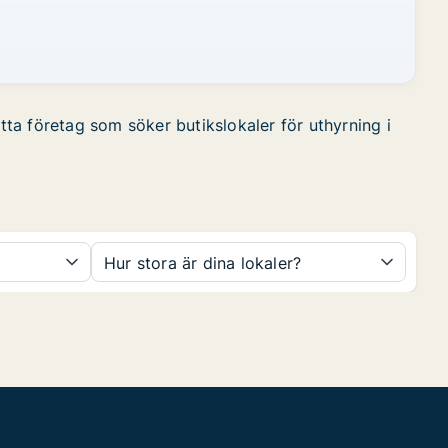
itta företag som söker butikslokaler för uthyrning i
Hur stora är dina lokaler?