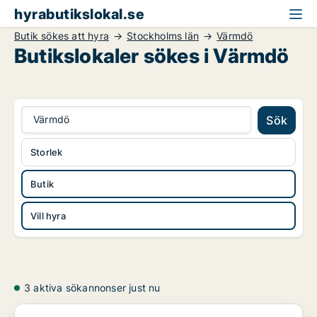
hyrabutikslokal.se
Butik sökes att hyra
Stockholms län
Värmdö
Butikslokaler sökes i Värmdö
Värmdö
Sök
Storlek
Butik
Vill hyra
3 aktiva sökannonser just nu