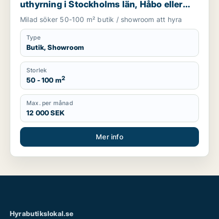
uthyrning i Stockholms län, Håbo eller
Knivsta
Milad söker 50-100 m² butik / showroom att hyra
Type
Butik, Showroom
Storlek
2
50 - 100 m
Max. per månad
12 000 SEK
Mer info
Hyrabutikslokal.se