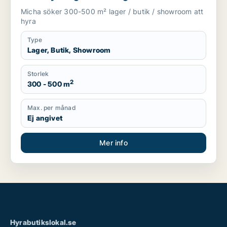
Micha söker 300-500 m² lager / butik / showroom att
hyra
Type
Lager, Butik, Showroom
Storlek
2
300 - 500 m
Max. per månad
Ej angivet
Mer info
Hyrabutikslokal.se