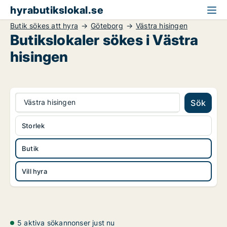
hyrabutikslokal.se
Butik sökes att hyra
Göteborg
Västra hisingen
Butikslokaler sökes i Västra
hisingen
Västra hisingen
Sök
Storlek
Butik
Vill hyra
5 aktiva sökannonser just nu