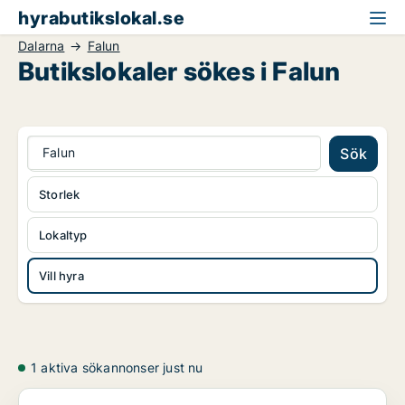
hyrabutikslokal.se
Dalarna
Falun
Butikslokaler sökes i Falun
Falun
Sök
Storlek
Lokaltyp
Vill hyra
1 aktiva sökannonser just nu