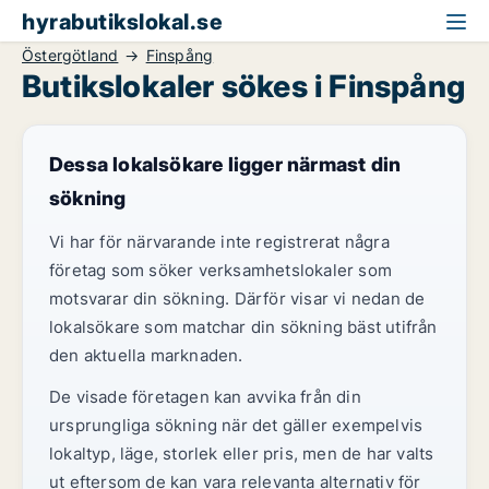
hyrabutikslokal.se
Östergötland
Finspång
Butikslokaler sökes i Finspång
Dessa lokalsökare ligger närmast din
sökning
Vi har för närvarande inte registrerat några
företag som söker verksamhetslokaler som
motsvarar din sökning. Därför visar vi nedan de
lokalsökare som matchar din sökning bäst utifrån
den aktuella marknaden.
De visade företagen kan avvika från din
ursprungliga sökning när det gäller exempelvis
lokaltyp, läge, storlek eller pris, men de har valts
ut eftersom de kan vara relevanta alternativ för