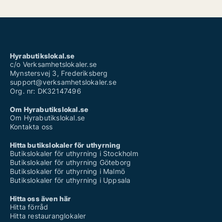
Hyrabutikslokal.se
c/o Verksamhetslokaler.se
Mynstersvej 3, Frederiksberg
support@verksamhetslokaler.se
Org. nr: DK32147496
Om Hyrabutikslokal.se
Om Hyrabutikslokal.se
Kontakta oss
Hitta butikslokaler för uthyrning
Butikslokaler för uthyrning i Stockholm
Butikslokaler för uthyrning Göteborg
Butikslokaler för uthyrning i Malmö
Butikslokaler för uthyrning i Uppsala
Hitta oss även här
Hitta förråd
Hitta restauranglokaler