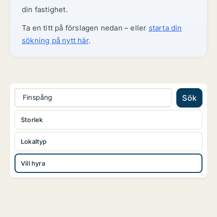
din fastighet.
Ta en titt på förslagen nedan – eller
starta din
sökning på nytt här
.
Finspång
Sök
Storlek
Lokaltyp
Vill hyra