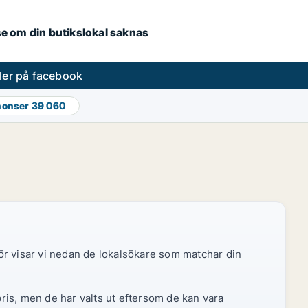
.se om din butikslokal saknas
ler på facebook
nonser
39 060
ör visar vi nedan de lokalsökare som matchar din
pris, men de har valts ut eftersom de kan vara