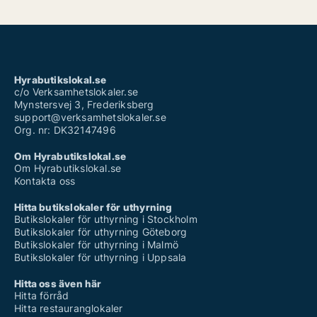
Hyrabutikslokal.se
c/o Verksamhetslokaler.se
Mynstersvej 3, Frederiksberg
support@verksamhetslokaler.se
Org. nr: DK32147496
Om Hyrabutikslokal.se
Om Hyrabutikslokal.se
Kontakta oss
Hitta butikslokaler för uthyrning
Butikslokaler för uthyrning i Stockholm
Butikslokaler för uthyrning Göteborg
Butikslokaler för uthyrning i Malmö
Butikslokaler för uthyrning i Uppsala
Hitta oss även här
Hitta förråd
Hitta restauranglokaler