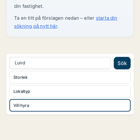
din fastighet.
Ta en titt på förslagen nedan – eller
starta din
sökning på nytt här
.
Lund
Sök
Storlek
Lokaltyp
Vill hyra