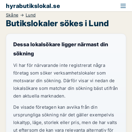
hyrabutikslokal.se
Skåne
Lund
Butikslokaler sökes i Lund
Dessa lokalsökare ligger närmast din
sökning
Vi har för närvarande inte registrerat några
företag som söker verksamhetslokaler som
motsvarar din sökning. Därför visar vi nedan de
lokalsökare som matchar din sökning bäst utifrån
den aktuella marknaden.
De visade företagen kan avvika från din
ursprungliga sökning när det gäller exempelvis
lokaltyp, läge, storlek eller pris, men de har valts
ut eftersom de kan vara relevanta alternativ för