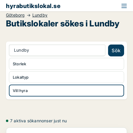
hyrabutikslokal.se
Göteborg
Lundby
Butikslokaler sökes i Lundby
Lundby
Sök
Storlek
Lokaltyp
Vill hyra
7 aktiva sökannonser just nu