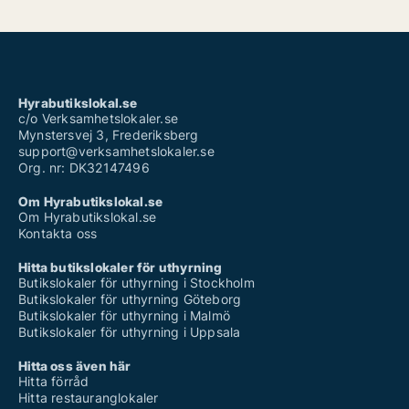
Hyrabutikslokal.se
c/o Verksamhetslokaler.se
Mynstersvej 3, Frederiksberg
support@verksamhetslokaler.se
Org. nr: DK32147496
Om Hyrabutikslokal.se
Om Hyrabutikslokal.se
Kontakta oss
Hitta butikslokaler för uthyrning
Butikslokaler för uthyrning i Stockholm
Butikslokaler för uthyrning Göteborg
Butikslokaler för uthyrning i Malmö
Butikslokaler för uthyrning i Uppsala
Hitta oss även här
Hitta förråd
Hitta restauranglokaler