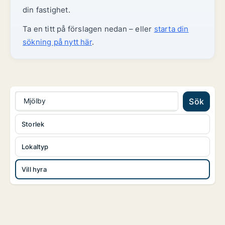
din fastighet.
Ta en titt på förslagen nedan – eller
starta din
sökning på nytt här
.
Mjölby
Sök
Storlek
Lokaltyp
Vill hyra