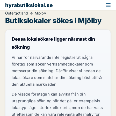
hyrabutikslokal.se
Östergötland
Mjölby
Butikslokaler sökes i Mjölby
Dessa lokalsökare ligger närmast din
sökning
Vi har för närvarande inte registrerat några
företag som söker verksamhetslokaler som
motsvarar din sökning. Därför visar vi nedan de
lokalsökare som matchar din sökning bäst utifrån
den aktuella marknaden.
De visade företagen kan avvika från din
ursprungliga sökning när det gäller exempelvis
lokaltyp, läge, storlek eller pris, men de har valts
ut eftersom de kan vara relevanta alternativ för