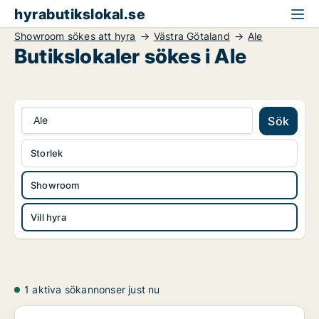
hyrabutikslokal.se
Showroom sökes att hyra
Västra Götaland
Ale
Butikslokaler sökes i Ale
Ale
Sök
Storlek
Showroom
Vill hyra
1 aktiva sökannonser just nu