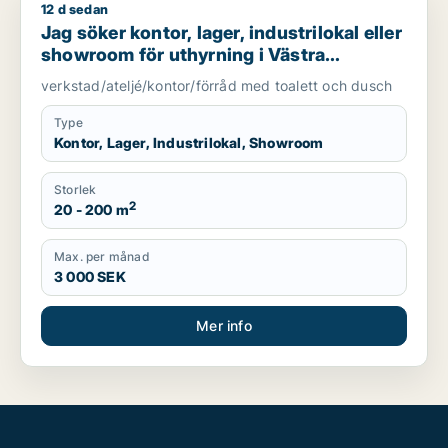
12 d sedan
Jag söker kontor, lager, industrilokal eller showroom för uth
Jag söker kontor, lager, industrilokal eller
showroom för uthyrning i Västra
Götaland
verkstad/ateljé/kontor/förråd med toalett och dusch
Type
Kontor, Lager, Industrilokal, Showroom
Storlek
2
20 - 200 m
Max. per månad
3 000 SEK
Mer info