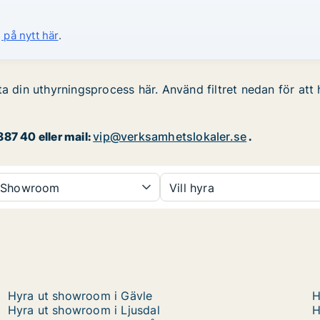
 på nytt här
.
a din uthyrningsprocess här. Använd filtret nedan för att 
87 40 eller mail:
vip@verksamhetslokaler.se
.
Showroom
Vill hyra
Hyra ut showroom i Gävle
H
Hyra ut showroom i Ljusdal
H