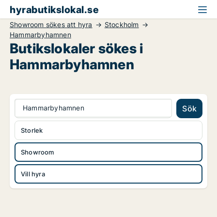
hyrabutikslokal.se
Showroom sökes att hyra
Stockholm
Hammarbyhamnen
Butikslokaler sökes i
Hammarbyhamnen
Hammarbyhamnen
Sök
Storlek
Showroom
Vill hyra