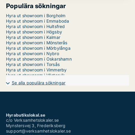
Populära sökningar
Hyra ut showroom i Borgholm
Hyra ut showroom i Emmaboda
Hyra ut showroom i Hultsfred
Hyra ut showroom i Högsby
Hyra ut showroom i Kalmar
Hyra ut showroom i Mönsterås
Hyra ut showroom i Mörbylånga
Hyra ut showroom i Nybro
Hyra ut showroom i Oskarshamn
Hyra ut showroom i Torsås
Hyra ut showroom i Vimmerby
Hyra ut showroom i Västervik
Se alla populära sökningar
Hyrabutikslokal.se
c/o Verksamhetslokaler.se
Mynstersvej 3, Frederiksberg
support@verksamhetslokaler.se