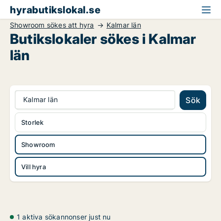
hyrabutikslokal.se
Showroom sökes att hyra
Kalmar län
Butikslokaler sökes i Kalmar
län
Kalmar län
Sök
Storlek
Showroom
Vill hyra
1 aktiva sökannonser just nu