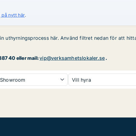
 på nytt här
.
in uthyrningsprocess här. Använd filtret nedan för att hitt
87 40 eller mail:
vip@verksamhetslokaler.se
.
Showroom
Vill hyra