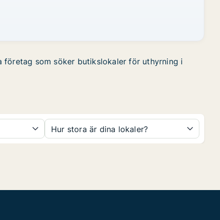
a företag som söker butikslokaler för uthyrning i
Hur stora är dina lokaler?