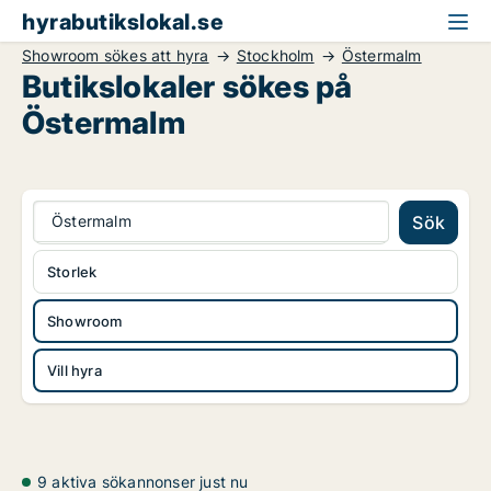
hyrabutikslokal.se
Showroom sökes att hyra
Stockholm
Östermalm
Butikslokaler sökes på
Östermalm
Östermalm
Sök
Storlek
Showroom
Vill hyra
9 aktiva sökannonser just nu