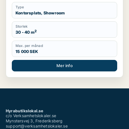
Type
Kontorsplats, Showroom
Storlek
2
30 - 40 m
Max. per månad
15 000 SEK
Mer info
Hyrabutikslokal.se
c/o Verksamhetslokaler.se
Mynstersvej 3, Frederiksberg
support@verksamhetslokaler.se