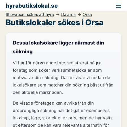
hyrabutikslokal.se
Showroom sökes att hyra
Dalarna
Orsa
Butikslokaler sökes i Orsa
Dessa lokalsökare ligger närmast din
sökning
Vi har för närvarande inte registrerat några
företag som söker verksamhetslokaler som
motsvarar din sökning. Därför visar vi nedan de
lokalsökare som matchar din sökning bäst utifrån
den aktuella marknaden.
De visade företagen kan avvika från din
ursprungliga sökning när det gäller exempelvis
lokaltyp, läge, storlek eller pris, men de har valts
ut eftersom de kan vara relevanta alternativ för