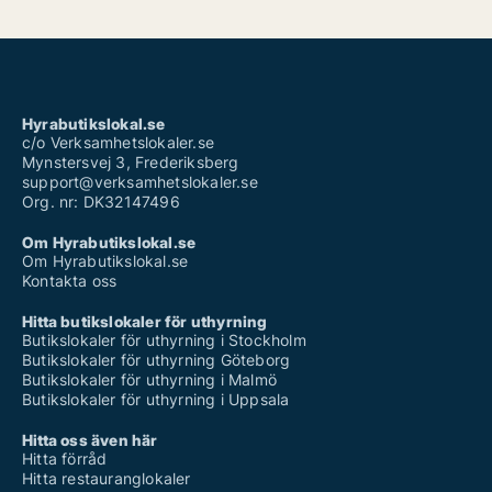
Hyrabutikslokal.se
c/o Verksamhetslokaler.se
Mynstersvej 3, Frederiksberg
support@verksamhetslokaler.se
Org. nr: DK32147496
Om Hyrabutikslokal.se
Om Hyrabutikslokal.se
Kontakta oss
Hitta butikslokaler för uthyrning
Butikslokaler för uthyrning i Stockholm
Butikslokaler för uthyrning Göteborg
Butikslokaler för uthyrning i Malmö
Butikslokaler för uthyrning i Uppsala
Hitta oss även här
Hitta förråd
Hitta restauranglokaler