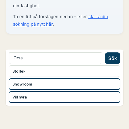
din fastighet.
Ta en titt på förslagen nedan – eller
starta din
sökning på nytt här
.
Orsa
Sök
Storlek
Showroom
Vill hyra