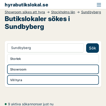
hyrabutikslokal.se
Showroom sökes att hyra
Stockholms län
Sundbyberg
Butikslokaler sökes i
Sundbyberg
Sundbyberg
Sök
Storlek
Showroom
Vill hyra
9 aktiva sökannonser just nu