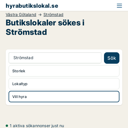
hyrabutikslokal.se
Västra Götaland
Strömstad
Butikslokaler sökes i
Strömstad
Strömstad
Sök
Storlek
Lokaltyp
Vill hyra
1 aktiva sökannonser just nu