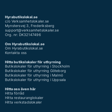
Hyrabutikslokal.se
c/o Verksamhetslokaler.se
Mynstersvej 3, Frederiksberg
support@verksamhetslokaler.se
Org. nr: DK32147496
Om Hyrabutikslokal.se
Om Hyrabutikslokal.se
Kontakta oss
Hitta butikslokaler för uthyrning
Butikslokaler för uthyrning i Stockholm
Butikslokaler för uthyrning Göteborg
Butikslokaler för uthyrning i Malmö
Butikslokaler för uthyrning i Uppsala
Hitta oss även här
Hitta förråd
Hitta restauranglokaler
Hitta verkstadslokaler