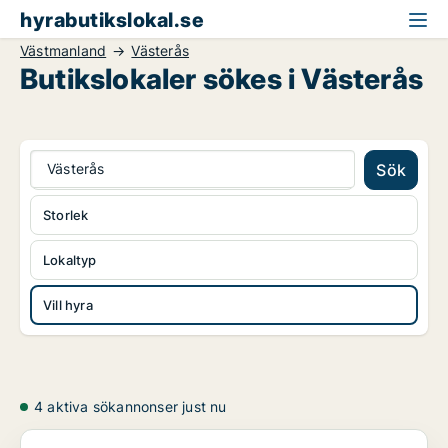
hyrabutikslokal.se
Västmanland
Västerås
Butikslokaler sökes i Västerås
Västerås
Sök
Storlek
Lokaltyp
Vill hyra
4 aktiva sökannonser just nu