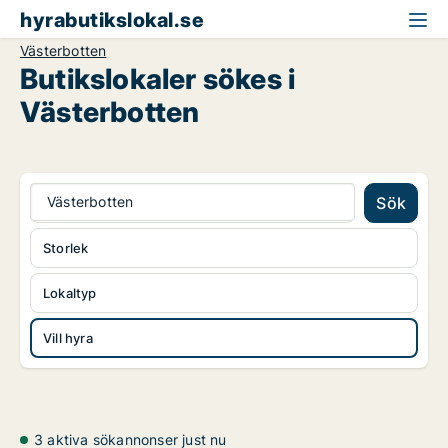
hyrabutikslokal.se
Västerbotten
Butikslokaler sökes i
Västerbotten
Västerbotten
Sök
Storlek
Lokaltyp
Vill hyra
3 aktiva sökannonser just nu