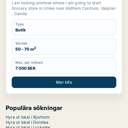
I am looking premise where I am going to start
Grocery store in Umea near Alidhem Centrum, Vasplan
, Gamila
Type
Butik
Storlek
2
50 - 70 m
Max. per månad
7 000 SEK
Mer info
Populära sökningar
Hyra ut lokal i Bjurholm
Hyra ut lokal i Dorotea
Hyra ut lokal i Lycksele