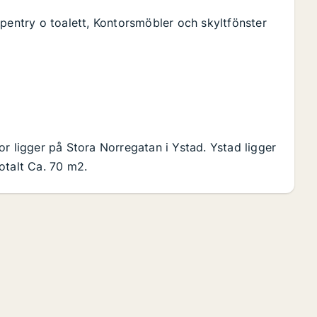
-pentry o toalett, Kontorsmöbler och skyltfönster
r ligger på Stora Norregatan i Ystad. Ystad ligger
otalt Ca. 70 m2.