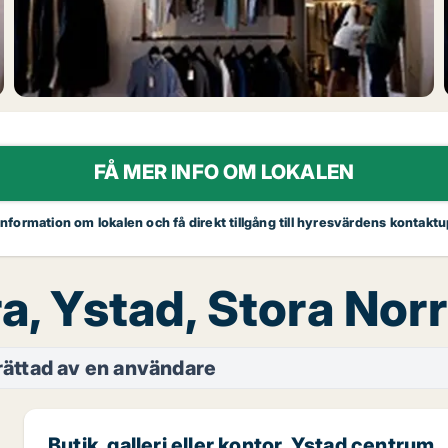
FÅ MER INFO OM LOKALEN
 information om lokalen och få direkt tillgång till hyresvärdens kontaktu
ra, Ystad, Stora No
ättad av en användare
Butik, galleri eller kontor, Ystad centrum