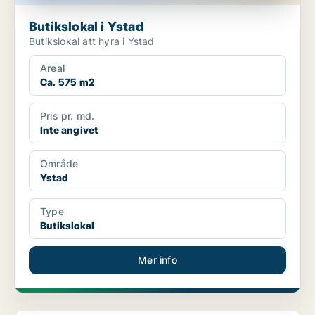
Butikslokal i Ystad
Butikslokal att hyra i Ystad
Areal
Ca. 575 m2
Pris pr. md.
Inte angivet
Område
Ystad
Type
Butikslokal
Mer info