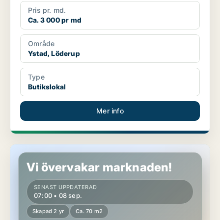
Pris pr. md.
Ca. 3 000 pr md
Område
Ystad, Löderup
Type
Butikslokal
Mer info
Butikslokal i Ystad
Vi övervakar marknaden!
SENAST UPPDATERAD
07:00 • 08 sep.
Skapad 2 yr
Ca. 70 m2