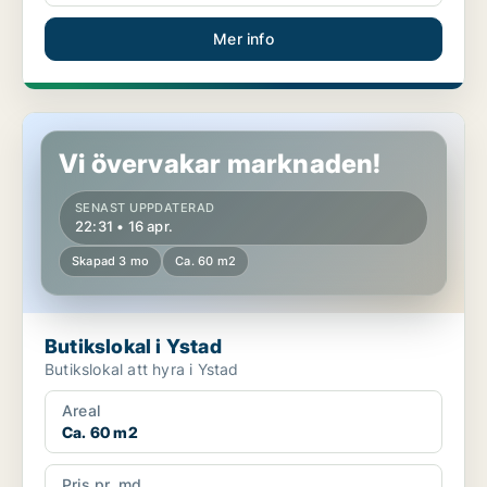
Mer info
Butikslokal i Ystad
Vi övervakar marknaden!
SENAST UPPDATERAD
22:31 • 16 apr.
Skapad 3 mo
Ca. 60 m2
Butikslokal i Ystad
Butikslokal att hyra i Ystad
Areal
Ca. 60 m2
Pris pr. md.