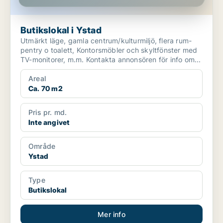
Butikslokal i Ystad
Utmärkt läge, gamla centrum/kulturmiljö, flera rum-
pentry o toalett, Kontorsmöbler och skyltfönster med
TV-monitorer, m.m. Kontakta annonsören för info om...
Areal
Ca. 70 m2
Pris pr. md.
Inte angivet
Område
Ystad
Type
Butikslokal
Mer info