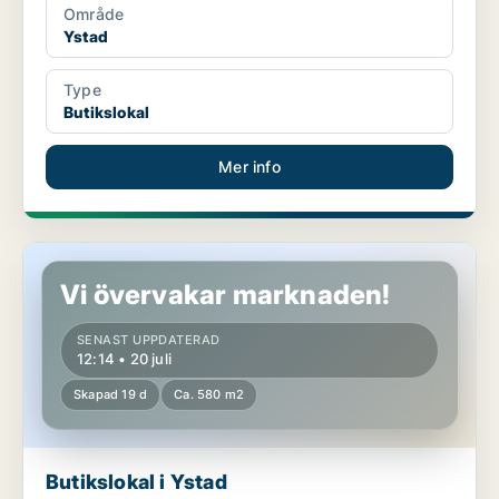
Område
Ystad
Type
Butikslokal
Mer info
Butikslokal i Ystad
Vi övervakar marknaden!
SENAST UPPDATERAD
12:14 • 20 juli
Skapad 19 d
Ca. 580 m2
Butikslokal i Ystad