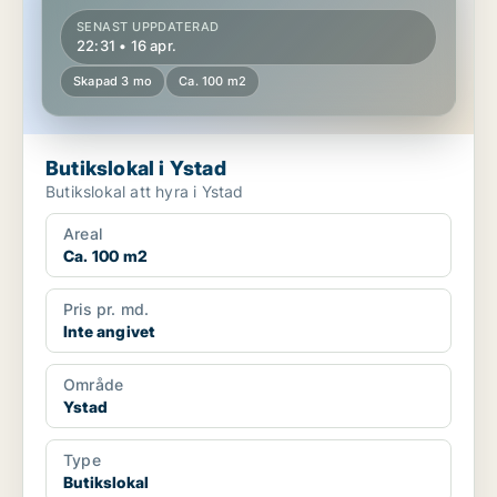
SENAST UPPDATERAD
22:31 • 16 apr.
Skapad 3 mo
Ca. 100 m2
Butikslokal i Ystad
Butikslokal att hyra i Ystad
Areal
Ca. 100 m2
Pris pr. md.
Inte angivet
Område
Ystad
Type
Butikslokal