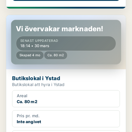
Butikslokal i Ystad
Vi övervakar marknaden!
SENAST UPPDATERAD
18:14 • 30 mars
Skapad 4 mo
Ca. 80 m2
Butikslokal i Ystad
Butikslokal att hyra i Ystad
Areal
Ca. 80 m2
Pris pr. md.
Inte angivet