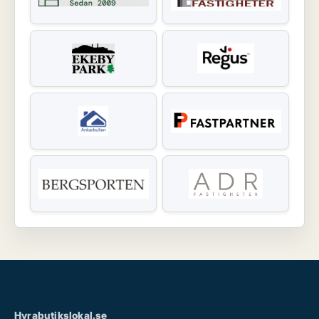
Hyrabutikslokal.se