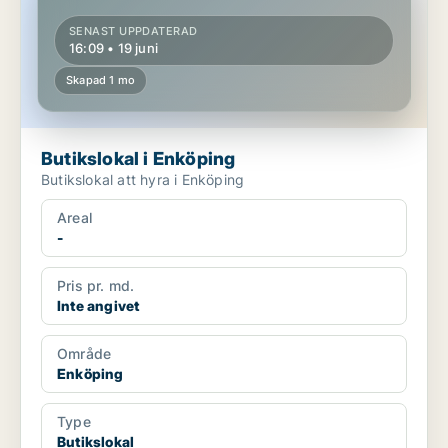
SENAST UPPDATERAD
16:09 • 19 juni
Skapad 1 mo
Butikslokal i Enköping
Butikslokal att hyra i Enköping
Areal
-
Pris pr. md.
Inte angivet
Område
Enköping
Type
Butikslokal