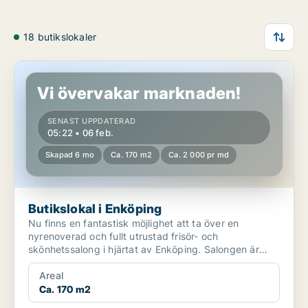
18 butikslokaler
Butikslokal i Enköping
Vi övervakar marknaden!
SENAST UPPDATERAD
05:22 • 06 feb.
Skapad 6 mo
Ca. 170 m2
Ca. 2 000 pr md
Butikslokal i Enköping
Nu finns en fantastisk möjlighet att ta över en
nyrenoverad och fullt utrustad frisör- och
skönhetssalong i hjärtat av Enköping. Salongen är
fördelad på tre ...
Areal
Ca. 170 m2