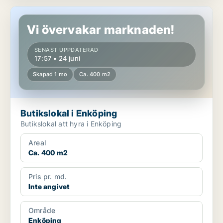
Butikslokal i Enköping
Vi övervakar marknaden!
SENAST UPPDATERAD
17:57 • 24 juni
Skapad 1 mo
Ca. 400 m2
Butikslokal i Enköping
Butikslokal att hyra i Enköping
Areal
Ca. 400 m2
Pris pr. md.
Inte angivet
Område
Enköping