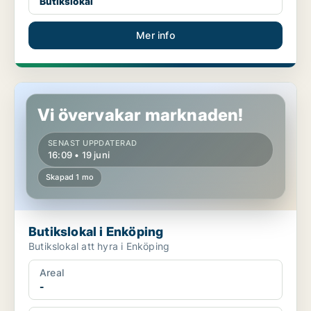
Butikslokal
Mer info
Butikslokal i Enköping
Vi övervakar marknaden!
SENAST UPPDATERAD
16:09 • 19 juni
Skapad 1 mo
Butikslokal i Enköping
Butikslokal att hyra i Enköping
Areal
-