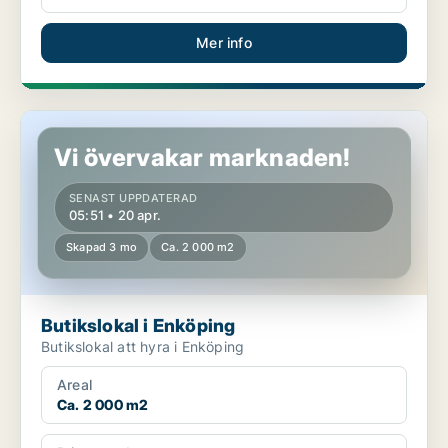
Mer info
Butikslokal i Enköping
Vi övervakar marknaden!
SENAST UPPDATERAD
05:51 • 20 apr.
Skapad 3 mo
Ca. 2 000 m2
Butikslokal i Enköping
Butikslokal att hyra i Enköping
Areal
Ca. 2 000 m2