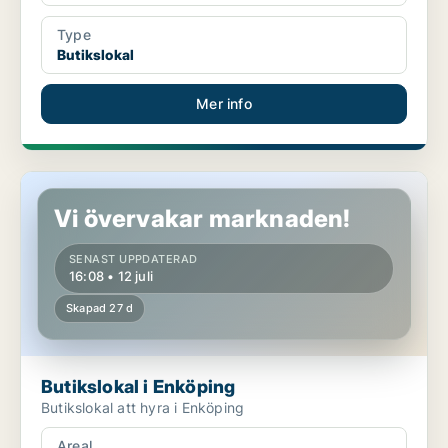
Type
Butikslokal
Mer info
Butikslokal i Enköping
Vi övervakar marknaden!
SENAST UPPDATERAD
16:08 • 12 juli
Skapad 27 d
Butikslokal i Enköping
Butikslokal att hyra i Enköping
Areal