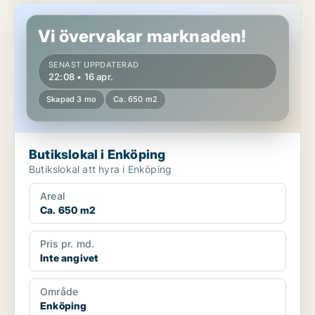
Butikslokal i Enköping
Vi övervakar marknaden!
SENAST UPPDATERAD
22:08 • 16 apr.
Skapad 3 mo
Ca. 650 m2
Butikslokal i Enköping
Butikslokal att hyra i Enköping
Areal
Ca. 650 m2
Pris pr. md.
Inte angivet
Område
Enköping