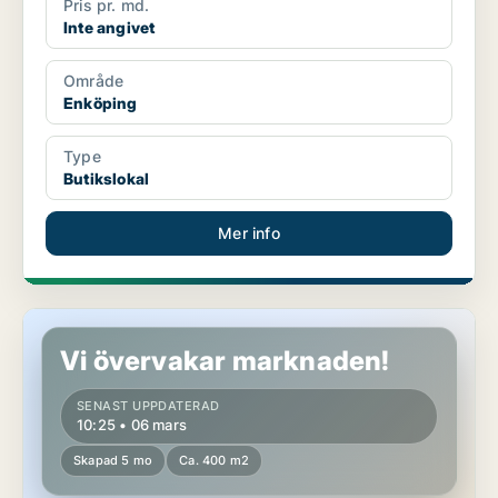
Pris pr. md.
Inte angivet
Område
Enköping
Type
Butikslokal
Mer info
Butikslokal i Enköping
Vi övervakar marknaden!
SENAST UPPDATERAD
10:25 • 06 mars
Skapad 5 mo
Ca. 400 m2