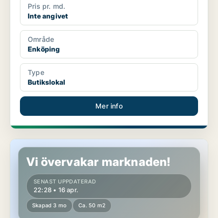
Pris pr. md.
Inte angivet
Område
Enköping
Type
Butikslokal
Mer info
Butikslokal i Enköping
Vi övervakar marknaden!
SENAST UPPDATERAD
22:28 • 16 apr.
Skapad 3 mo
Ca. 50 m2