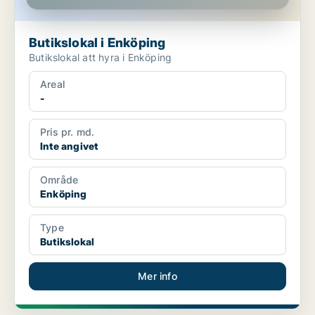
Butikslokal i Enköping
Butikslokal att hyra i Enköping
Areal
-
Pris pr. md.
Inte angivet
Område
Enköping
Type
Butikslokal
Mer info