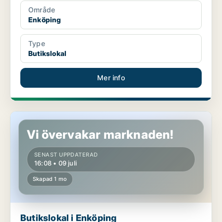
Område
Enköping
Type
Butikslokal
Mer info
Butikslokal i Enköping
Vi övervakar marknaden!
SENAST UPPDATERAD
16:08 • 09 juli
Skapad 1 mo
Butikslokal i Enköping