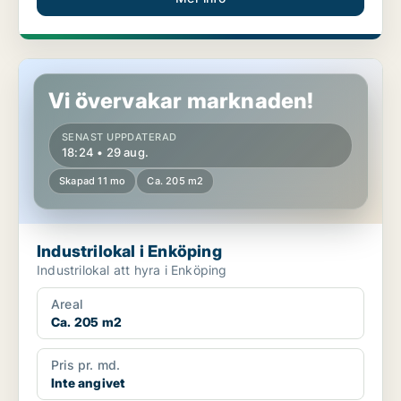
Industrilokal i Enköping
Vi övervakar marknaden!
SENAST UPPDATERAD
18:24 • 29 aug.
Skapad 11 mo
Ca. 205 m2
Industrilokal i Enköping
Industrilokal att hyra i Enköping
Areal
Ca. 205 m2
Pris pr. md.
Inte angivet