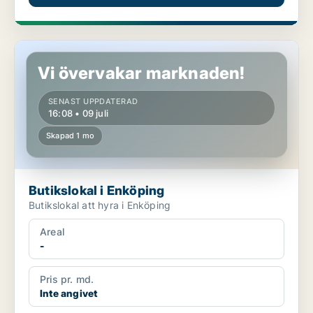
Butikslokal i Enköping
Vi övervakar marknaden!
SENAST UPPDATERAD
16:08 • 09 juli
Skapad 1 mo
Butikslokal i Enköping
Butikslokal att hyra i Enköping
Areal
-
Pris pr. md.
Inte angivet