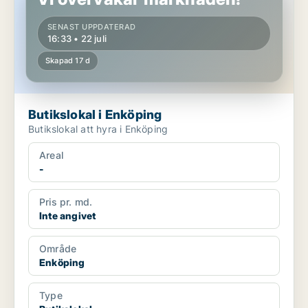
SENAST UPPDATERAD
16:33 • 22 juli
Skapad 17 d
Butikslokal i Enköping
Butikslokal att hyra i Enköping
Areal
-
Pris pr. md.
Inte angivet
Område
Enköping
Type