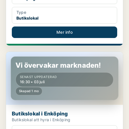
Type
Butikslokal
Mer info
Butikslokal i Enköping
Vi övervakar marknaden!
SENAST UPPDATERAD
16:30 • 03 juli
Skapad 1 mo
Butikslokal i Enköping
Butikslokal att hyra i Enköping