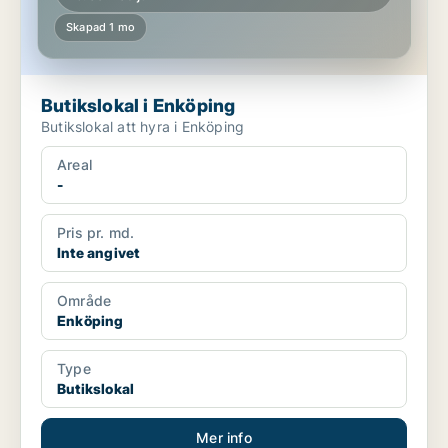
Skapad 1 mo
Butikslokal i Enköping
Butikslokal att hyra i Enköping
Areal
-
Pris pr. md.
Inte angivet
Område
Enköping
Type
Butikslokal
Mer info