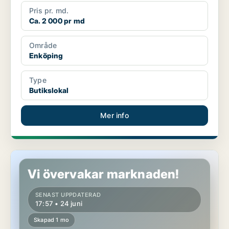
Pris pr. md.
Ca. 2 000 pr md
Område
Enköping
Type
Butikslokal
Mer info
Butikslokal i Enköping
Vi övervakar marknaden!
SENAST UPPDATERAD
17:57 • 24 juni
Skapad 1 mo