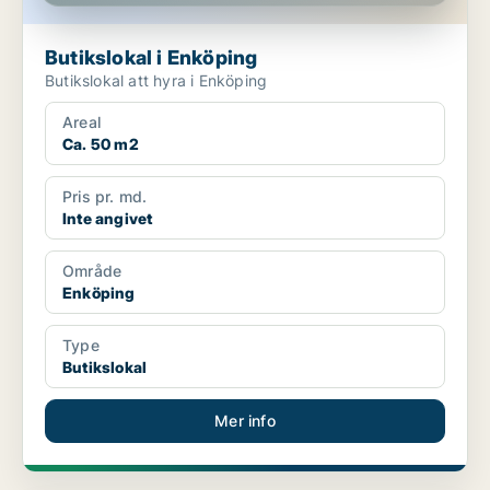
Butikslokal i Enköping
Butikslokal att hyra i Enköping
Areal
Ca. 50 m2
Pris pr. md.
Inte angivet
Område
Enköping
Type
Butikslokal
Mer info