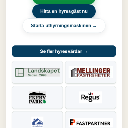
Hitta en hyresgäst nu
Starta uthyrningsmaskinen →
Se fler hyresvärdar
→