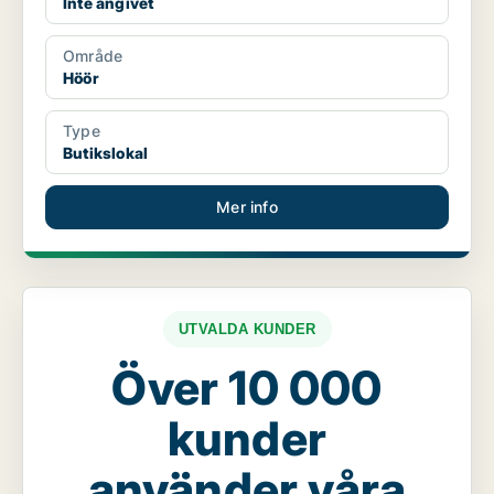
Inte angivet
Område
Höör
Type
Butikslokal
Mer info
UTVALDA KUNDER
Över 10 000
kunder
använder våra