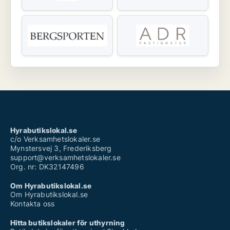
Hyrabutikslokal.se
c/o Verksamhetslokaler.se
Mynstersvej 3, Frederiksberg
support@verksamhetslokaler.se
Org. nr: DK32147496
Om Hyrabutikslokal.se
Om Hyrabutikslokal.se
Kontakta oss
Hitta butikslokaler för uthyrning