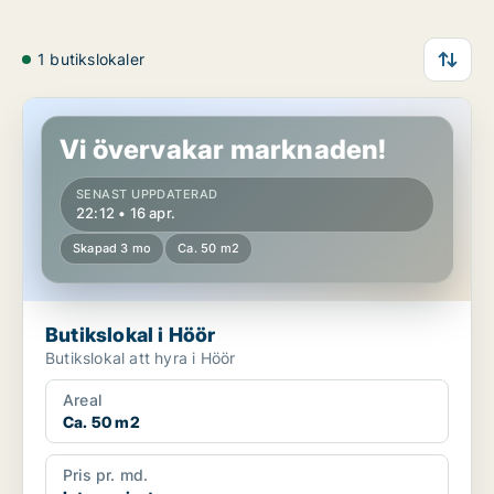
1 butikslokaler
Butikslokal i Höör
Vi övervakar marknaden!
SENAST UPPDATERAD
22:12 • 16 apr.
Skapad 3 mo
Ca. 50 m2
Butikslokal i Höör
Butikslokal att hyra i Höör
Areal
Ca. 50 m2
Pris pr. md.