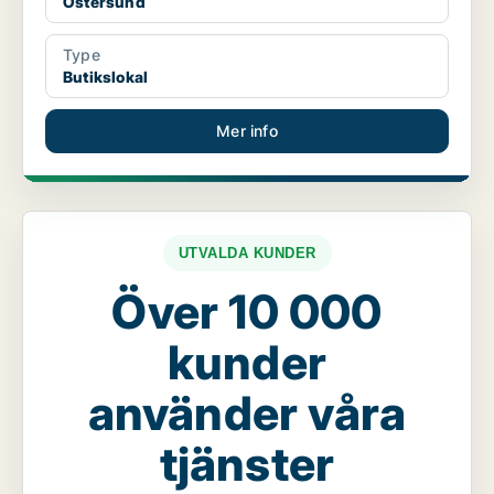
Östersund
Type
Butikslokal
Mer info
UTVALDA KUNDER
Över 10 000
kunder
använder våra
tjänster