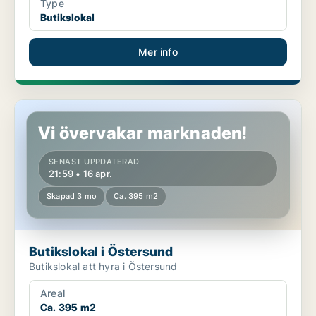
Type
Butikslokal
Mer info
Butikslokal i Östersund
Vi övervakar marknaden!
SENAST UPPDATERAD
21:59 • 16 apr.
Skapad 3 mo
Ca. 395 m2
Butikslokal i Östersund
Butikslokal att hyra i Östersund
Areal
Ca. 395 m2