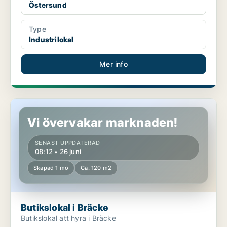
Östersund
Type
Industrilokal
Mer info
Butikslokal i Bräcke
Vi övervakar marknaden!
SENAST UPPDATERAD
08:12 • 26 juni
Skapad 1 mo
Ca. 120 m2
Butikslokal i Bräcke
Butikslokal att hyra i Bräcke