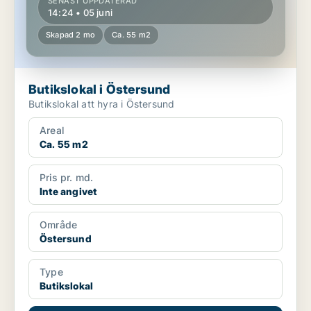
SENAST UPPDATERAD
14:24 • 05 juni
Skapad 2 mo
Ca. 55 m2
Butikslokal i Östersund
Butikslokal att hyra i Östersund
Areal
Ca. 55 m2
Pris pr. md.
Inte angivet
Område
Östersund
Type
Butikslokal