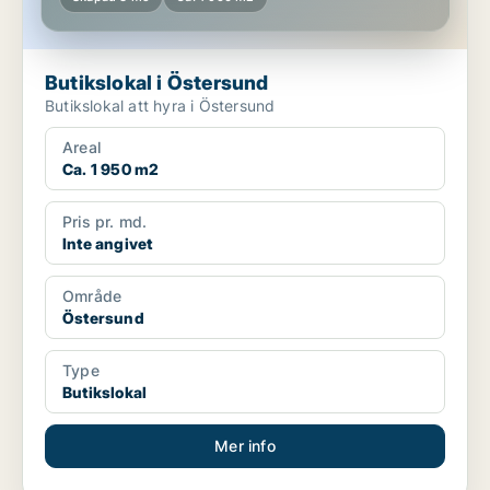
Butikslokal i Östersund
Butikslokal att hyra i Östersund
Areal
Ca. 1 950 m2
Pris pr. md.
Inte angivet
Område
Östersund
Type
Butikslokal
Mer info