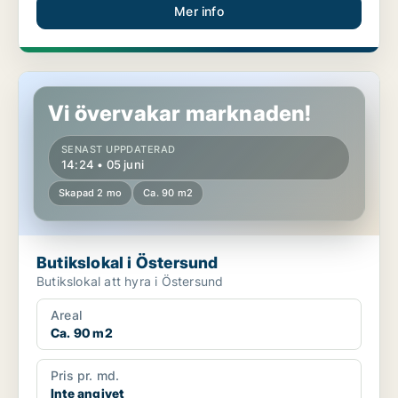
Mer info
Butikslokal i Östersund
Vi övervakar marknaden!
SENAST UPPDATERAD
14:24 • 05 juni
Skapad 2 mo
Ca. 90 m2
Butikslokal i Östersund
Butikslokal att hyra i Östersund
Areal
Ca. 90 m2
Pris pr. md.
Inte angivet