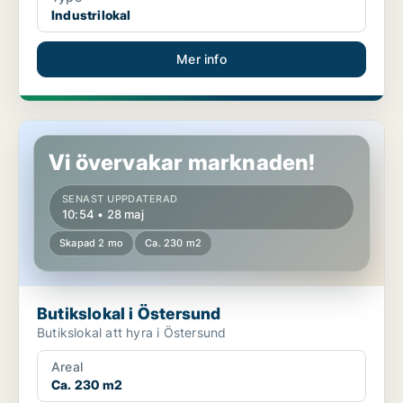
Industrilokal
Mer info
Butikslokal i Östersund
Vi övervakar marknaden!
SENAST UPPDATERAD
10:54 • 28 maj
Skapad 2 mo
Ca. 230 m2
Butikslokal i Östersund
Butikslokal att hyra i Östersund
Areal
Ca. 230 m2