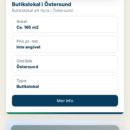
Butikslokal i Östersund
Butikslokal att hyra i Östersund
Areal
Ca. 165 m2
Pris pr. md.
Inte angivet
Område
Östersund
Type
Butikslokal
Mer info
Industrilokal i Östersund