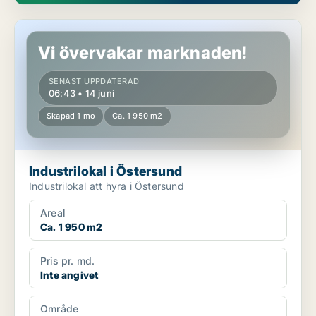
Industrilokal i Östersund
Vi övervakar marknaden!
SENAST UPPDATERAD
06:43 • 14 juni
Skapad 1 mo
Ca. 1 950 m2
Industrilokal i Östersund
Industrilokal att hyra i Östersund
Areal
Ca. 1 950 m2
Pris pr. md.
Inte angivet
Område