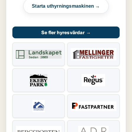
Starta uthyrningsmaskinen →
Se fler hyresvärdar
→