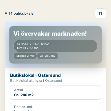
14 butikslokaler
Butikslokal i Östersund
Vi övervakar marknaden!
SENAST UPPDATERAD
02:19 • 23 maj
Skapad 2 mo
Ca. 280 m2
Butikslokal i Östersund
Butikslokal att hyra i Östersund
Areal
Ca. 280 m2
Pris pr. md.