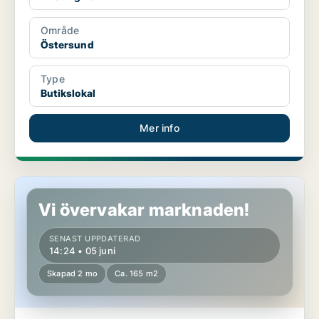
Område
Östersund
Type
Butikslokal
Mer info
Butikslokal i Östersund
Vi övervakar marknaden!
SENAST UPPDATERAD
14:24 • 05 juni
Skapad 2 mo
Ca. 165 m2