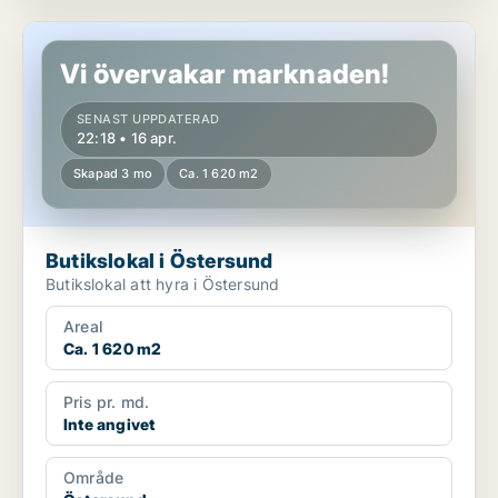
Butikslokal i Östersund
Vi övervakar marknaden!
SENAST UPPDATERAD
22:18 • 16 apr.
Skapad 3 mo
Ca. 1 620 m2
Butikslokal i Östersund
Butikslokal att hyra i Östersund
Areal
Ca. 1 620 m2
Pris pr. md.
Inte angivet
Område