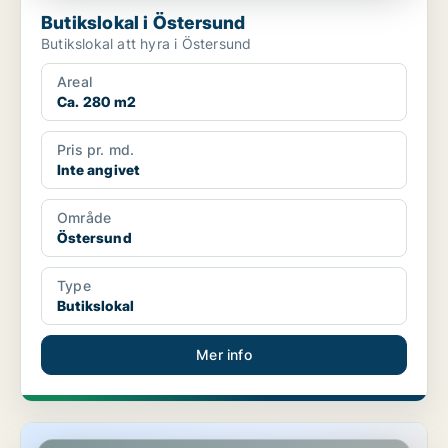
Butikslokal i Östersund
Butikslokal att hyra i Östersund
Areal
Ca. 280 m2
Pris pr. md.
Inte angivet
Område
Östersund
Type
Butikslokal
Mer info
Butikslokal i Östersund