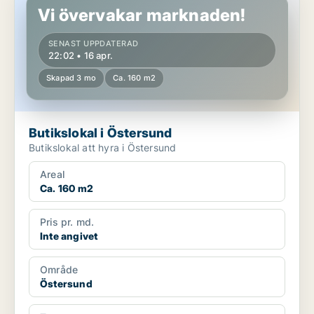
Vi övervakar marknaden!
SENAST UPPDATERAD
22:02 • 16 apr.
Skapad 3 mo
Ca. 160 m2
Butikslokal i Östersund
Butikslokal att hyra i Östersund
Areal
Ca. 160 m2
Pris pr. md.
Inte angivet
Område
Östersund