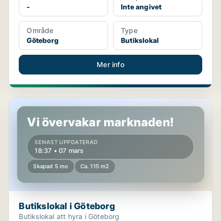
-
Inte angivet
Område
Type
Göteborg
Butikslokal
Mer info
Butikslokal i Göteborg
Vi övervakar marknaden!
SENAST UPPDATERAD
18:37 • 07 mars
Skapad 5 mo
Ca. 115 m2
Butikslokal i Göteborg
Butikslokal att hyra i Göteborg