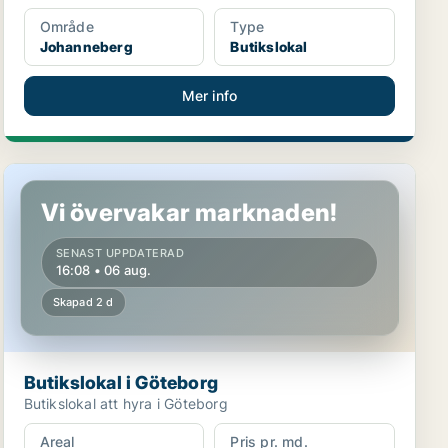
Område
Type
Johanneberg
Butikslokal
Mer info
Butikslokal i Göteborg
Vi övervakar marknaden!
SENAST UPPDATERAD
16:08 • 06 aug.
Skapad 2 d
Butikslokal i Göteborg
Butikslokal att hyra i Göteborg
Areal
Pris pr. md.