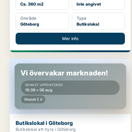
Ca. 360 m2
Inte angivet
Område
Type
Göteborg
Butikslokal
Mer info
Butikslokal i Göteborg
Vi övervakar marknaden!
SENAST UPPDATERAD
16:08 • 06 aug.
Skapad 2 d
Butikslokal i Göteborg
Butikslokal att hyra i Göteborg