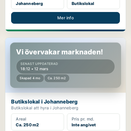
Johanneberg
Butikslokal
Mer info
Butikslokal i Johanneberg
Vi övervakar marknaden!
SENAST UPPDATERAD
18:12 • 12 mars
Skapad 4 mo
Ca. 250 m2
Butikslokal i Johanneberg
Butikslokal att hyra i Johanneberg
Areal
Pris pr. md.
Ca. 250 m2
Inte angivet