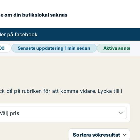
.se om din butikslokal saknas
ler på facebook
00
Senaste uppdatering
2 min sedan
Aktiva annonse
k då på rubriken för att komma vidare. Lycka till i
Välj pris
Sortera sökresultat