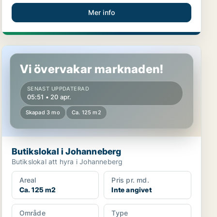
Mer info
Butikslokal i Johanneberg
Vi övervakar marknaden!
SENAST UPPDATERAD
05:51 • 20 apr.
Skapad 3 mo
Ca. 125 m2
Butikslokal i Johanneberg
Butikslokal att hyra i Johanneberg
Areal
Pris pr. md.
Ca. 125 m2
Inte angivet
Område
Type