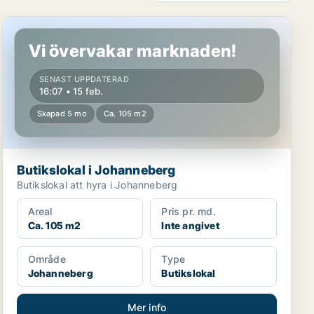
Butikslokal i Johanneberg
Vi övervakar marknaden!
SENAST UPPDATERAD
16:07 • 15 feb.
Skapad 5 mo
Ca. 105 m2
Butikslokal i Johanneberg
Butikslokal att hyra i Johanneberg
Areal
Pris pr. md.
Ca. 105 m2
Inte angivet
Område
Type
Johanneberg
Butikslokal
Mer info