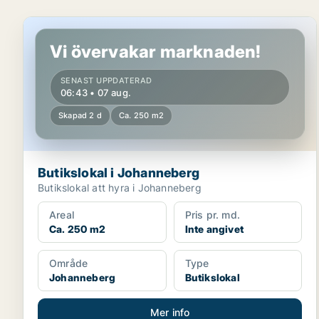
Butikslokal i Johanneberg
Vi övervakar marknaden!
SENAST UPPDATERAD
06:43 • 07 aug.
Skapad 2 d
Ca. 250 m2
Butikslokal i Johanneberg
Butikslokal att hyra i Johanneberg
Areal
Pris pr. md.
Ca. 250 m2
Inte angivet
Område
Type
Johanneberg
Butikslokal
Mer info