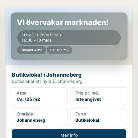
Butikslokal i Johanneberg
Vi övervakar marknaden!
SENAST UPPDATERAD
16:00 • 10 mars
Skapad 4 mo
Ca. 125 m2
Butikslokal i Johanneberg
Butikslokal att hyra i Johanneberg
Areal
Pris pr. md.
Ca. 125 m2
Inte angivet
Område
Type
Johanneberg
Butikslokal
Mer info