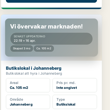
Butikslokal i Johanneberg
Vi övervakar marknaden!
SENAST UPPDATERAD
22:19 • 16 apr.
Skapad 3 mo
Ca. 105 m2
Butikslokal i Johanneberg
Butikslokal att hyra i Johanneberg
Areal
Pris pr. md.
Ca. 105 m2
Inte angivet
Område
Type
Johanneberg
Butikslokal