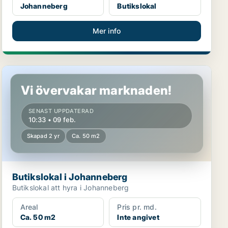
Johanneberg
Butikslokal
Mer info
Butikslokal i Johanneberg
Vi övervakar marknaden!
SENAST UPPDATERAD
10:33 • 09 feb.
Skapad 2 yr
Ca. 50 m2
Butikslokal i Johanneberg
Butikslokal att hyra i Johanneberg
Areal
Pris pr. md.
Ca. 50 m2
Inte angivet