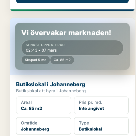
Butikslokal i Johanneberg
Vi övervakar marknaden!
SENAST UPPDATERAD
02:43 • 07 mars
Skapad 5 mo
Ca. 85 m2
Butikslokal i Johanneberg
Butikslokal att hyra i Johanneberg
Areal
Pris pr. md.
Ca. 85 m2
Inte angivet
Område
Type
Johanneberg
Butikslokal