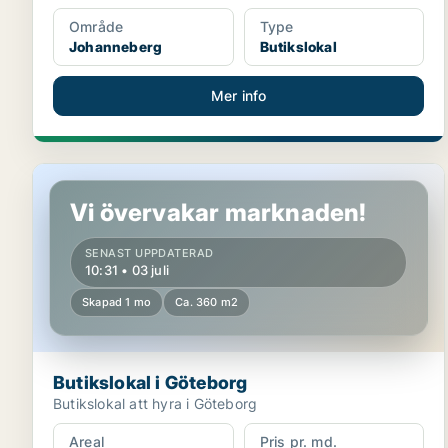
Område
Type
Johanneberg
Butikslokal
Mer info
Butikslokal i Göteborg
Vi övervakar marknaden!
SENAST UPPDATERAD
10:31 • 03 juli
Skapad 1 mo
Ca. 360 m2
Butikslokal i Göteborg
Butikslokal att hyra i Göteborg
Areal
Pris pr. md.