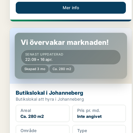
Mer info
Butikslokal i Johanneberg
Vi övervakar marknaden!
SENAST UPPDATERAD
22:09 • 16 apr.
Skapad 3 mo
Ca. 280 m2
Butikslokal i Johanneberg
Butikslokal att hyra i Johanneberg
Areal
Pris pr. md.
Ca. 280 m2
Inte angivet
Område
Type