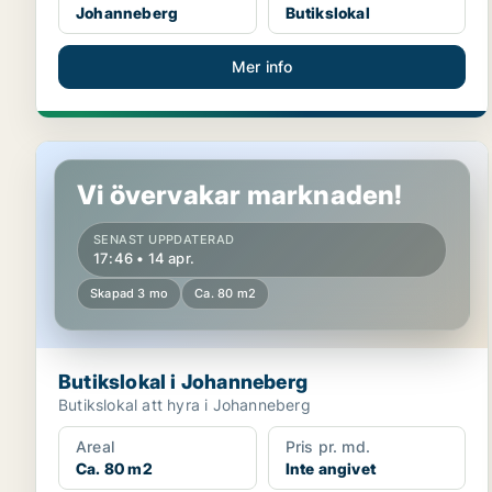
Johanneberg
Butikslokal
Mer info
Butikslokal i Johanneberg
Vi övervakar marknaden!
SENAST UPPDATERAD
17:46 • 14 apr.
Skapad 3 mo
Ca. 80 m2
Butikslokal i Johanneberg
Butikslokal att hyra i Johanneberg
Areal
Pris pr. md.
Ca. 80 m2
Inte angivet