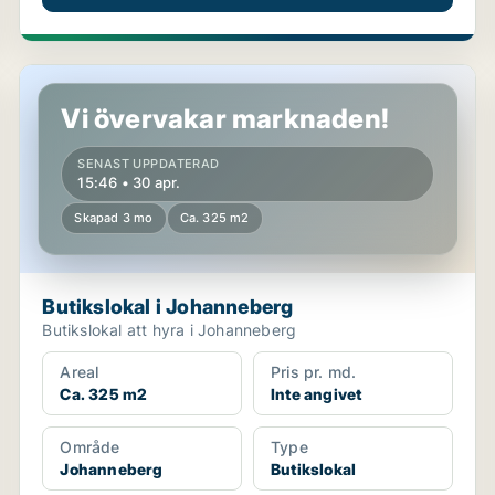
Butikslokal i Johanneberg
Vi övervakar marknaden!
SENAST UPPDATERAD
15:46 • 30 apr.
Skapad 3 mo
Ca. 325 m2
Butikslokal i Johanneberg
Butikslokal att hyra i Johanneberg
Areal
Pris pr. md.
Ca. 325 m2
Inte angivet
Område
Type
Johanneberg
Butikslokal