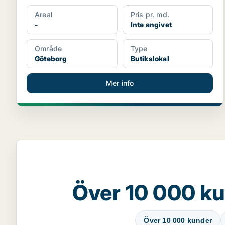
Areal
Pris pr. md.
-
Inte angivet
Område
Type
Göteborg
Butikslokal
Mer info
Över 10 000 ku
Över 10 000 kunder