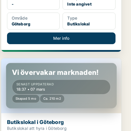
-
Inte angivet
Område
Type
Göteborg
Butikslokal
Mer info
Butikslokal i Göteborg
Vi övervakar marknaden!
SENAST UPPDATERAD
18:37 • 07 mars
Skapad 5 mo
Ca. 210 m2
Butikslokal i Göteborg
Butikslokal att hyra i Göteborg