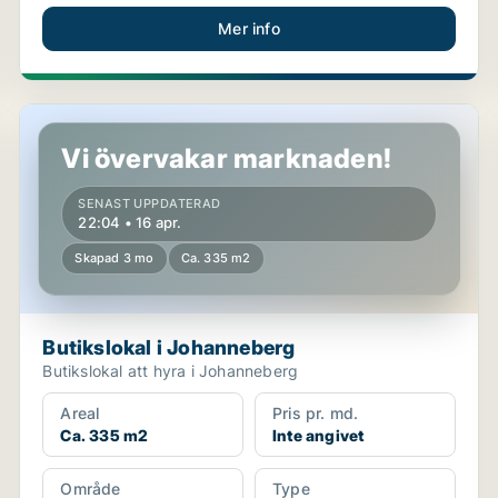
Mer info
Butikslokal i Johanneberg
Vi övervakar marknaden!
SENAST UPPDATERAD
22:04 • 16 apr.
Skapad 3 mo
Ca. 335 m2
Butikslokal i Johanneberg
Butikslokal att hyra i Johanneberg
Areal
Pris pr. md.
Ca. 335 m2
Inte angivet
Område
Type