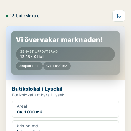
13 butikslokaler
Butikslokal i Lysekil
Vi övervakar marknaden!
SENAST UPPDATERAD
12:18 • 01 juli
Skapad 1 mo
Ca. 1 000 m2
Butikslokal i Lysekil
Butikslokal att hyra i Lysekil
Areal
Ca. 1 000 m2
Pris pr. md.