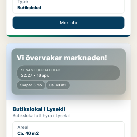
Type
Butikslokal
Mer info
Butikslokal i Lysekil
Vi övervakar marknaden!
SENAST UPPDATERAD
22:27 • 16 apr.
Skapad 3 mo
Ca. 40 m2
Butikslokal i Lysekil
Butikslokal att hyra i Lysekil
Areal
Ca. 40 m2