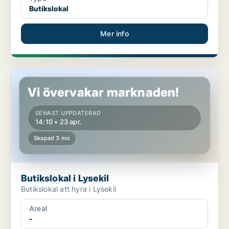
Butikslokal
Mer info
Butikslokal i Lysekil
Vi övervakar marknaden!
SENAST UPPDATERAD
14:10 • 23 apr.
Skapad 3 mo
Butikslokal i Lysekil
Butikslokal att hyra i Lysekil
Areal
-