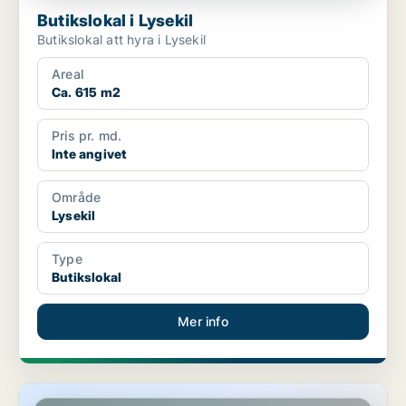
Butikslokal i Lysekil
Butikslokal att hyra i Lysekil
Areal
Ca. 615 m2
Pris pr. md.
Inte angivet
Område
Lysekil
Type
Butikslokal
Mer info
Butikslokal i Lysekil