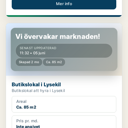
Mer info
Butikslokal i Lysekil
Vi övervakar marknaden!
SENAST UPPDATERAD
11:32 • 05 juni
Skapad 2 mo
Ca. 85 m2
Butikslokal i Lysekil
Butikslokal att hyra i Lysekil
Areal
Ca. 85 m2
Pris pr. md.
Inte angivet