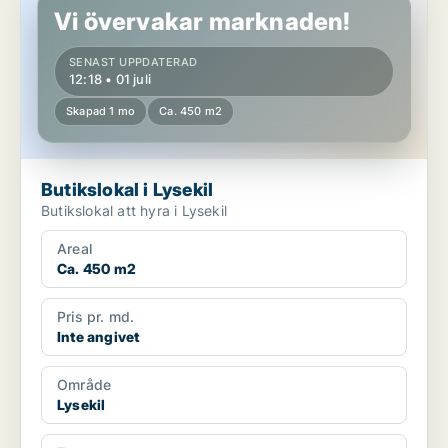
Vi övervakar marknaden!
SENAST UPPDATERAD
12:18 • 01 juli
Skapad 1 mo
Ca. 450 m2
Butikslokal i Lysekil
Butikslokal att hyra i Lysekil
Areal
Ca. 450 m2
Pris pr. md.
Inte angivet
Område
Lysekil