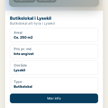
Butikslokal i Lysekil
Butikslokal att hyra i Lysekil
Areal
Ca. 250 m2
Pris pr. md.
Inte angivet
Område
Lysekil
Type
Butikslokal
Mer info