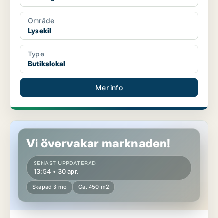
Område
Lysekil
Type
Butikslokal
Mer info
Butikslokal i Lysekil
Vi övervakar marknaden!
SENAST UPPDATERAD
13:54 • 30 apr.
Skapad 3 mo
Ca. 450 m2