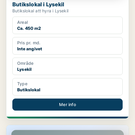
Butikslokal i Lysekil
Butikslokal att hyra i Lysekil
Areal
Ca. 450 m2
Pris pr. md.
Inte angivet
Område
Lysekil
Type
Butikslokal
Mer info
Butikslokal i Lysekil