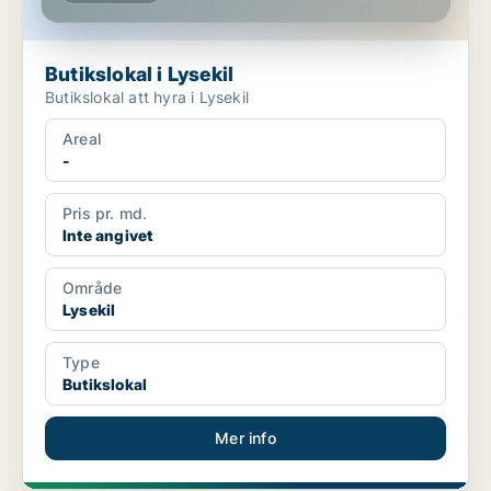
Butikslokal i Lysekil
Butikslokal att hyra i Lysekil
Areal
-
Pris pr. md.
Inte angivet
Område
Lysekil
Type
Butikslokal
Mer info