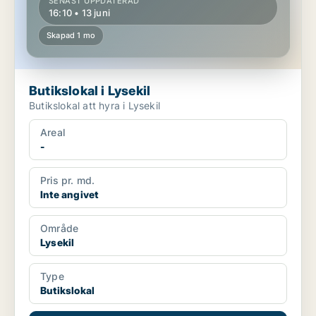
SENAST UPPDATERAD
16:10 • 13 juni
Skapad 1 mo
Butikslokal i Lysekil
Butikslokal att hyra i Lysekil
Areal
-
Pris pr. md.
Inte angivet
Område
Lysekil
Type
Butikslokal