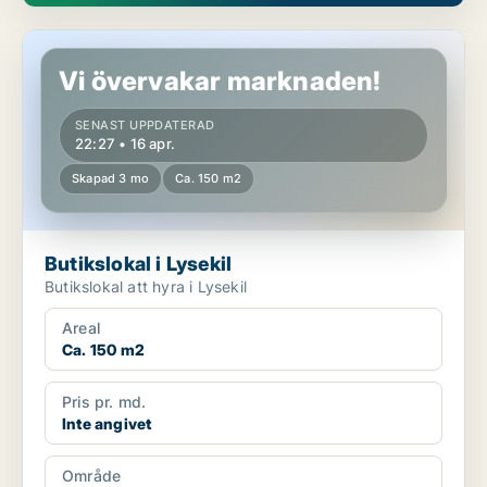
Butikslokal i Lysekil
Vi övervakar marknaden!
SENAST UPPDATERAD
22:27 • 16 apr.
Skapad 3 mo
Ca. 150 m2
Butikslokal i Lysekil
Butikslokal att hyra i Lysekil
Areal
Ca. 150 m2
Pris pr. md.
Inte angivet
Område