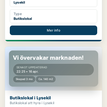
Lysekil
Type
Butikslokal
Mer info
Butikslokal i Lysekil
Vi övervakar marknaden!
SENAST UPPDATERAD
22:25 • 16 apr.
Skapad 3 mo
Ca. 140 m2
Butikslokal i Lysekil
Butikslokal att hyra i Lysekil