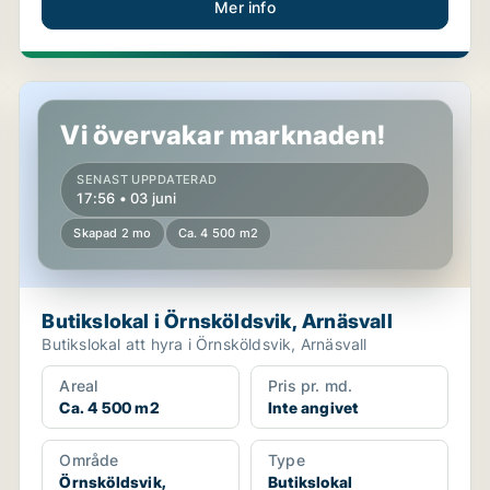
Mer info
Butikslokal i Örnsköldsvik, Arnäsvall
Vi övervakar marknaden!
SENAST UPPDATERAD
17:56 • 03 juni
Skapad 2 mo
Ca. 4 500 m2
Butikslokal i Örnsköldsvik, Arnäsvall
Butikslokal att hyra i Örnsköldsvik, Arnäsvall
Areal
Pris pr. md.
Ca. 4 500 m2
Inte angivet
Område
Type
Örnsköldsvik,
Butikslokal