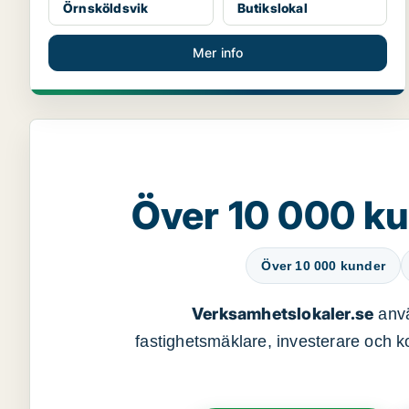
Örnsköldsvik
Butikslokal
Mer info
Över 10 000 ku
Över 10 000 kunder
Verksamhetslokaler.se
anvä
fastighetsmäklare, investerare och ko