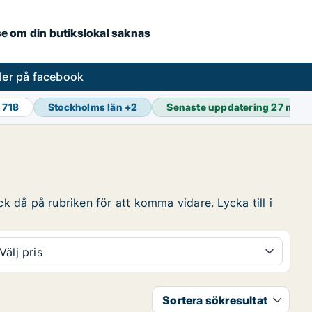
.se om din butikslokal saknas
ler på facebook
 718
Stockholms län
+
2
Senaste uppdatering
27 min 
ck då på rubriken för att komma vidare. Lycka till i
Välj pris
Sortera sökresultat