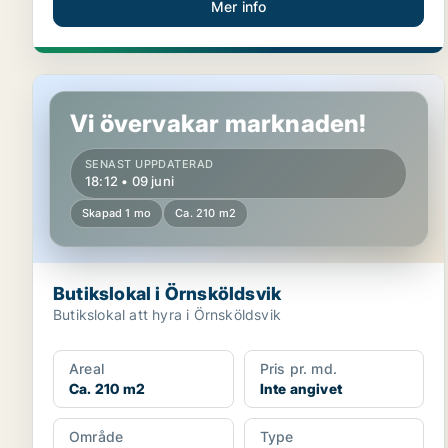
Mer info
Butikslokal i Örnsköldsvik
Vi övervakar marknaden!
SENAST UPPDATERAD
18:12 • 09 juni
Skapad 1 mo
Ca. 210 m2
Butikslokal i Örnsköldsvik
Butikslokal att hyra i Örnsköldsvik
Areal
Pris pr. md.
Ca. 210 m2
Inte angivet
Område
Type