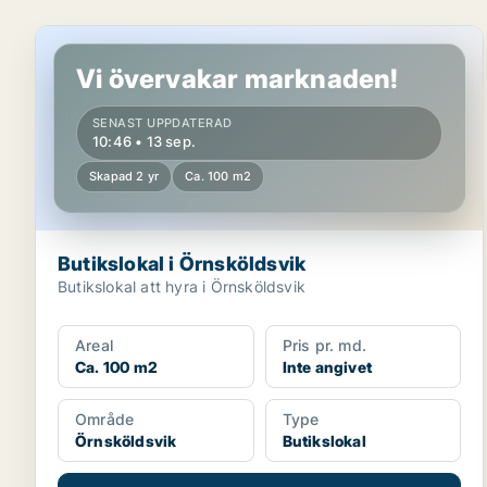
Butikslokal i Örnsköldsvik
Vi övervakar marknaden!
SENAST UPPDATERAD
10:46 • 13 sep.
Skapad 2 yr
Ca. 100 m2
Butikslokal i Örnsköldsvik
Butikslokal att hyra i Örnsköldsvik
Areal
Pris pr. md.
Ca. 100 m2
Inte angivet
Område
Type
Örnsköldsvik
Butikslokal