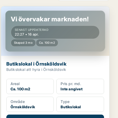
Butikslokal i Örnsköldsvik
Vi övervakar marknaden!
SENAST UPPDATERAD
22:27 • 16 apr.
Skapad 3 mo
Ca. 100 m2
Butikslokal i Örnsköldsvik
Butikslokal att hyra i Örnsköldsvik
Areal
Pris pr. md.
Ca. 100 m2
Inte angivet
Område
Type
Örnsköldsvik
Butikslokal