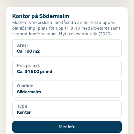
Kontor på Södermalm
Kontor på Södermalm
Modern kontorslokal bestående av en större öppen
planlösning (plats för upp till 8-10 medarbetare) samt
separat konferensrum. Nytt renoverat kök (2020).
värm...
Areal
Ca. 100 m2
Pris pr. md.
Ca. 34 500 pr md
Område
Södermalm
Type
Kontor
Mer info