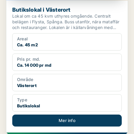
Butikslokal i Västerort
Lokal om ca 45 kvm uthyres omgående. Centralt
belägen i Flysta, Spånga. Buss utanför, nära mataffär
och restauranger. Lokalen är i källarvåningen med
ege...
Areal
Ca. 45 m2
Pris pr. md.
Ca. 14 000 pr md
Område
Västerort
Type
Butikslokal
Mer info