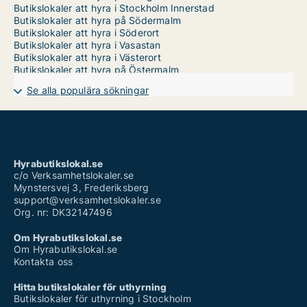
Butikslokaler att hyra i Stockholm Innerstad
Butikslokaler att hyra på Södermalm
Butikslokaler att hyra i Söderort
Butikslokaler att hyra i Vasastan
Butikslokaler att hyra i Västerort
Butikslokaler att hyra på Östermalm
Se alla populära sökningar
Hyrabutikslokal.se
c/o Verksamhetslokaler.se
Mynstersvej 3, Frederiksberg
support@verksamhetslokaler.se
Org. nr: DK32147496
Om Hyrabutikslokal.se
Om Hyrabutikslokal.se
Kontakta oss
Hitta butikslokaler för uthyrning
Butikslokaler för uthyrning i Stockholm