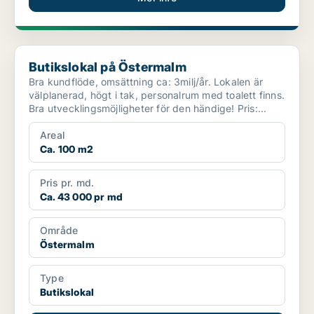
Butikslokal på Östermalm
Butikslokal på Östermalm
Bra kundflöde, omsättning ca: 3milj/år. Lokalen är
välplanerad, högt i tak, personalrum med toalett finns.
Bra utvecklingsmöjligheter för den händige! Pris:...
Areal
Ca. 100 m2
Pris pr. md.
Ca. 43 000 pr md
Område
Östermalm
Type
Butikslokal