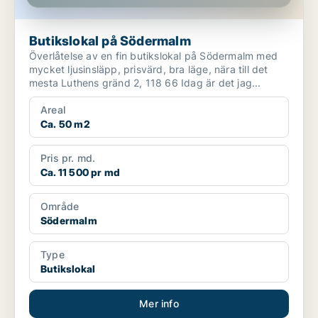
Butikslokal på Södermalm
Överlåtelse av en fin butikslokal på Södermalm med
mycket ljusinsläpp, prisvärd, bra läge, nära till det
mesta Luthens gränd 2, 118 66 Idag är det jag...
Areal
Ca. 50 m2
Pris pr. md.
Ca. 11 500 pr md
Område
Södermalm
Type
Butikslokal
Mer info