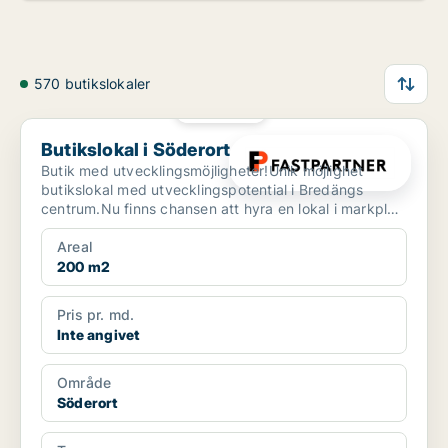
570 butikslokaler
PLATINA
Butikslokal i Söderort
Butikslokal i Söderort
Butik med utvecklingsmöjligheter!Unik möjlighet
butikslokal med utvecklingspotential i Bredängs
centrum.Nu finns chansen att hyra en lokal i markplan
med sto...
Areal
200 m2
Pris pr. md.
Inte angivet
Område
Söderort