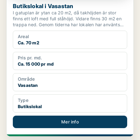
Butikslokal i Vasastan
I gatuplan är ytan ca 20 m2, då takhöjden är stor
finns ett loft med full ståhöjd. Vidare finns 30 m2 en
trappa ned. Genom tiderna har lokalen har använts
so...
Areal
Ca. 70 m2
Pris pr. md.
Ca. 15 000 pr md
Område
Vasastan
Type
Butikslokal
Mer info