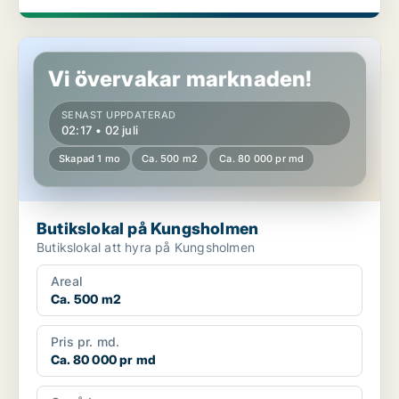
Butikslokal på Kungsholmen
Vi övervakar marknaden!
SENAST UPPDATERAD
02:17 • 02 juli
Skapad 1 mo
Ca. 500 m2
Ca. 80 000 pr md
Butikslokal på Kungsholmen
Butikslokal att hyra på Kungsholmen
Areal
Ca. 500 m2
Pris pr. md.
Ca. 80 000 pr md