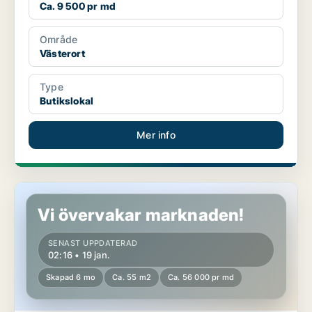
Ca. 9 500 pr md
Område
Västerort
Type
Butikslokal
Mer info
Butikslokal i Stockholm Innerstad
Vi övervakar marknaden!
SENAST UPPDATERAD
02:16 • 19 jan.
Skapad 6 mo
Ca. 55 m2
Ca. 56 000 pr md