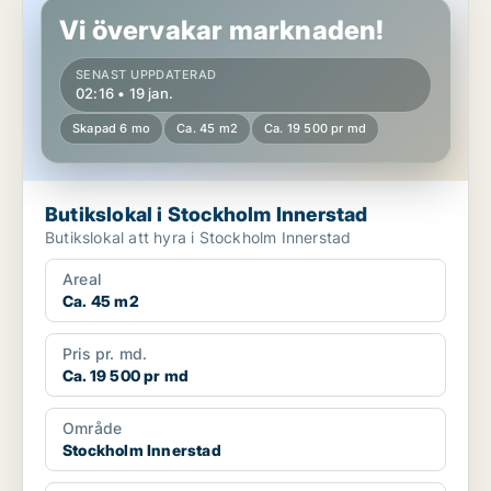
Vi övervakar marknaden!
SENAST UPPDATERAD
02:16 • 19 jan.
Skapad 6 mo
Ca. 45 m2
Ca. 19 500 pr md
Butikslokal i Stockholm Innerstad
Butikslokal att hyra i Stockholm Innerstad
Areal
Ca. 45 m2
Pris pr. md.
Ca. 19 500 pr md
Område
Stockholm Innerstad