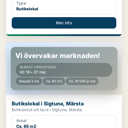
Type
Butikslokal
Mer info
Butikslokal i Sigtuna, Märsta
Vi övervakar marknaden!
SENAST UPPDATERAD
02:18 • 07 maj
Skapad 3 mo
Ca. 65 m2
Ca. 10 500 pr md
Butikslokal i Sigtuna, Märsta
Butikslokal att hyra i Sigtuna, Märsta
Areal
Ca. 65 m2