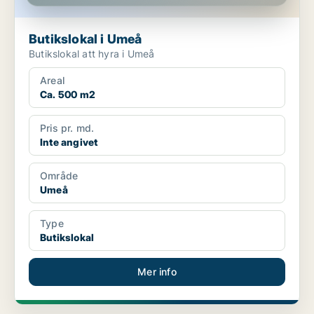
Butikslokal i Umeå
Butikslokal att hyra i Umeå
Areal
Ca. 500 m2
Pris pr. md.
Inte angivet
Område
Umeå
Type
Butikslokal
Mer info