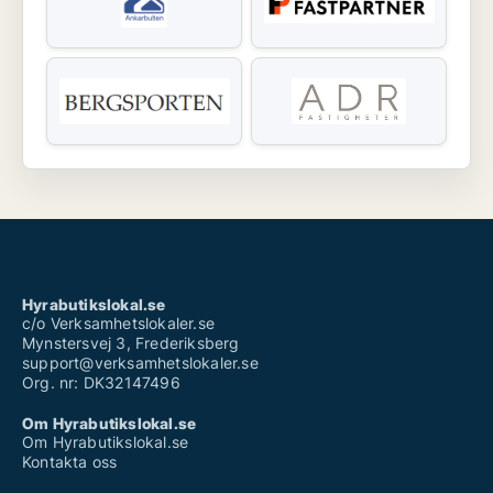
Hyrabutikslokal.se
c/o Verksamhetslokaler.se
Mynstersvej 3, Frederiksberg
support@verksamhetslokaler.se
Org. nr: DK32147496
Om Hyrabutikslokal.se
Om Hyrabutikslokal.se
Kontakta oss