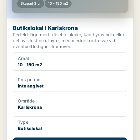
Skapad 3 yr
10 - 150 m2
Butikslokal i Karlskrona
Perfekt läge med fräscha lokaler, kan hyras hela eller
del av. Just nu uthyrd, men meddela intresse vid
eventuell ledighet framöver.
Areal
10 - 150 m2
Pris pr. md.
Inte angivet
Område
Karlskrona
Type
Butikslokal