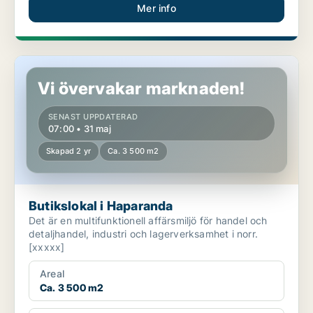
Mer info
Butikslokal i Haparanda
Vi övervakar marknaden!
SENAST UPPDATERAD
07:00 • 31 maj
Skapad 2 yr
Ca. 3 500 m2
Butikslokal i Haparanda
Det är en multifunktionell affärsmiljö för handel och
detaljhandel, industri och lagerverksamhet i norr.
[xxxxx]
Areal
Ca. 3 500 m2