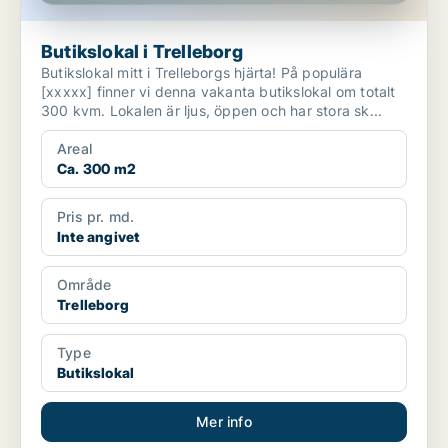
Butikslokal i Trelleborg
Butikslokal mitt i Trelleborgs hjärta! På populära
[xxxxx] finner vi denna vakanta butikslokal om totalt
300 kvm. Lokalen är ljus, öppen och har stora sk...
Areal
Ca. 300 m2
Pris pr. md.
Inte angivet
Område
Trelleborg
Type
Butikslokal
Mer info