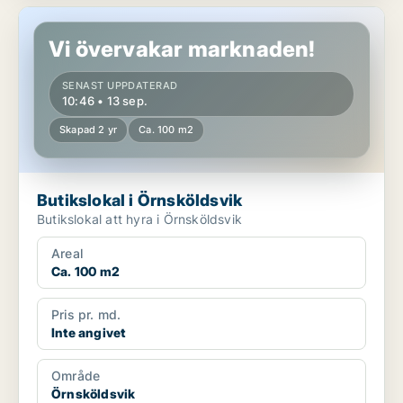
Butikslokal i Örnsköldsvik
Vi övervakar marknaden!
SENAST UPPDATERAD
10:46 • 13 sep.
Skapad 2 yr
Ca. 100 m2
Butikslokal i Örnsköldsvik
Butikslokal att hyra i Örnsköldsvik
Areal
Ca. 100 m2
Pris pr. md.
Inte angivet
Område
Örnsköldsvik