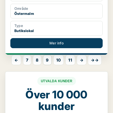
Område
Östermalm
Type
Butikslokal
Mer info
←
7
8
9
10
11
→
→→
UTVALDA KUNDER
Över 10 000
kunder