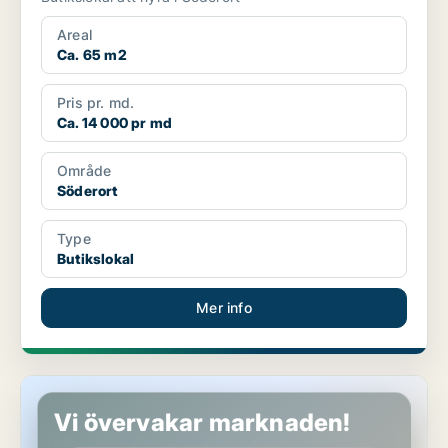
Areal
Ca. 65 m2
Pris pr. md.
Ca. 14 000 pr md
Område
Söderort
Type
Butikslokal
Mer info
Kontor i Stockholm Innerstad
Vi övervakar marknaden!