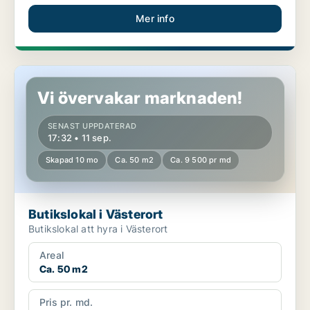
Mer info
Butikslokal i Västerort
Vi övervakar marknaden!
SENAST UPPDATERAD
17:32 • 11 sep.
Skapad 10 mo
Ca. 50 m2
Ca. 9 500 pr md
Butikslokal i Västerort
Butikslokal att hyra i Västerort
Areal
Ca. 50 m2
Pris pr. md.