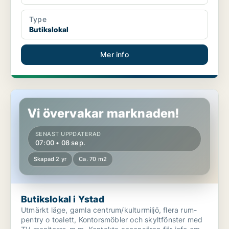
Type
Butikslokal
Mer info
Butikslokal i Ystad
Vi övervakar marknaden!
SENAST UPPDATERAD
07:00 • 08 sep.
Skapad 2 yr
Ca. 70 m2
Butikslokal i Ystad
Utmärkt läge, gamla centrum/kulturmiljö, flera rum-
pentry o toalett, Kontorsmöbler och skyltfönster med