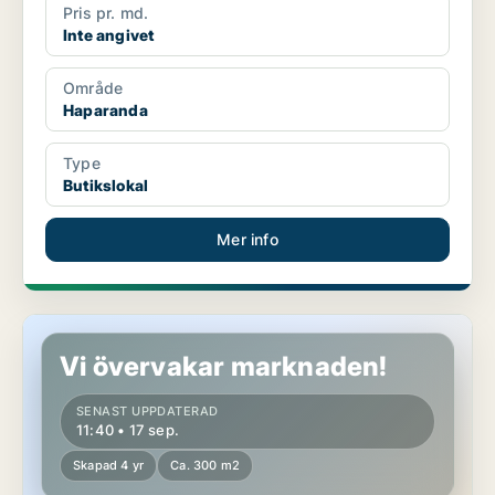
Pris pr. md.
Inte angivet
Område
Haparanda
Type
Butikslokal
Mer info
Butikslokal i Trelleborg
Vi övervakar marknaden!
SENAST UPPDATERAD
11:40 • 17 sep.
Skapad 4 yr
Ca. 300 m2