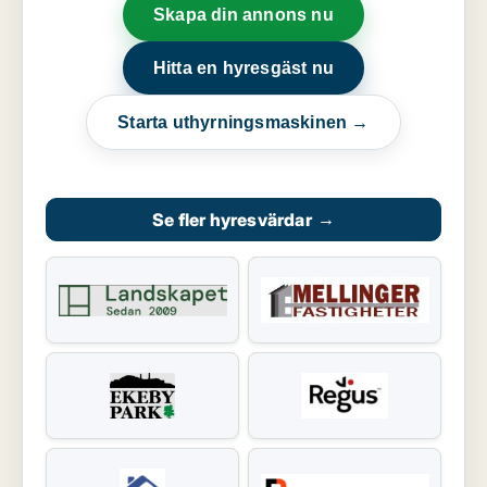
Skapa din annons nu
Hitta en hyresgäst nu
Starta uthyrningsmaskinen →
Se fler hyresvärdar
→