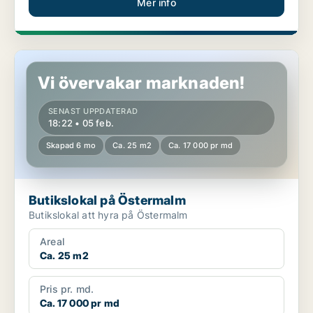
Mer info
Butikslokal på Östermalm
Vi övervakar marknaden!
SENAST UPPDATERAD
18:22 • 05 feb.
Skapad 6 mo
Ca. 25 m2
Ca. 17 000 pr md
Butikslokal på Östermalm
Butikslokal att hyra på Östermalm
Areal
Ca. 25 m2
Pris pr. md.
Ca. 17 000 pr md