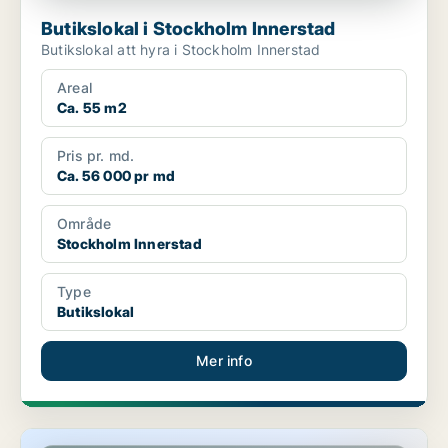
Butikslokal i Stockholm Innerstad
Butikslokal att hyra i Stockholm Innerstad
Areal
Ca. 55 m2
Pris pr. md.
Ca. 56 000 pr md
Område
Stockholm Innerstad
Type
Butikslokal
Mer info
Butikslokal i Stockholm Innerstad