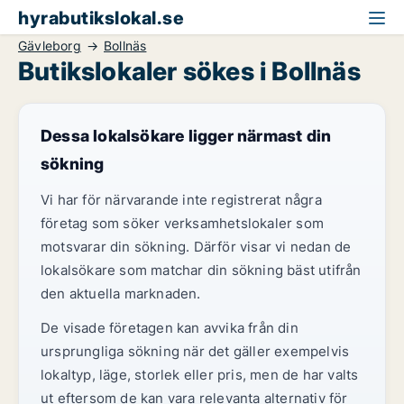
hyrabutikslokal.se
Gävleborg
Bollnäs
Butikslokaler sökes i Bollnäs
Dessa lokalsökare ligger närmast din
sökning
Vi har för närvarande inte registrerat några
företag som söker verksamhetslokaler som
motsvarar din sökning. Därför visar vi nedan de
lokalsökare som matchar din sökning bäst utifrån
den aktuella marknaden.
De visade företagen kan avvika från din
ursprungliga sökning när det gäller exempelvis
lokaltyp, läge, storlek eller pris, men de har valts
ut eftersom de kan vara relevanta alternativ för