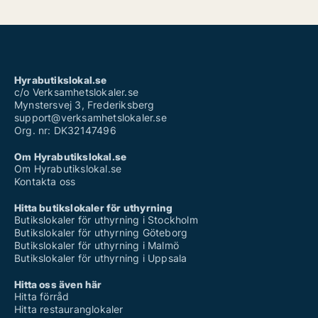
Hyrabutikslokal.se
c/o Verksamhetslokaler.se
Mynstersvej 3, Frederiksberg
support@verksamhetslokaler.se
Org. nr: DK32147496
Om Hyrabutikslokal.se
Om Hyrabutikslokal.se
Kontakta oss
Hitta butikslokaler för uthyrning
Butikslokaler för uthyrning i Stockholm
Butikslokaler för uthyrning Göteborg
Butikslokaler för uthyrning i Malmö
Butikslokaler för uthyrning i Uppsala
Hitta oss även här
Hitta förråd
Hitta restauranglokaler