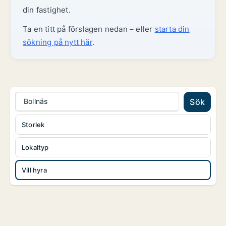
din fastighet.
Ta en titt på förslagen nedan – eller
starta din
sökning på nytt här
.
Bollnäs
Sök
Storlek
Lokaltyp
Vill hyra